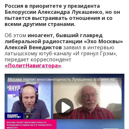
Россия в приоритете у президента
Белоруссии Александра Лукашенко, но он
пытается выстраивать отношения и со
всеми другими странами.
Об этом
иноагент, бывший главред
либеральной радиостанции «Эхо Москвы»
Алексей Венедиктов
заявил в интервью
латышскому ютуб-каналу «И грянул Грэм»,
передает корреспондент
«ПолитНавигатора»
.