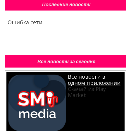
Последние новости
Ошибка сети...
Все новости за сегодня
Все новости в
одном приложении
Скачай из Play
Market