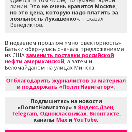
линии. Э
то не очень нравится Москве,
но это цена, которую надо платить за
лояльность Лукашенко
», – сказал
Венедиктов.
В недавнем прошлом «многовекторность»
Батьки обернулась сначала предложениями
из США
заменить поставки российской
нефти американской
, а затем и
Беломайданом на улицах Минска.
Отблагодарить журналистов за материал
и поддержать «ПолитНавигатор»
.
Подпишитесь на новости
«ПолитНавигатор» в
Яндекс.Дзен
,
Telegram
,
Одноклассниках
,
Вконтакте
,
каналы
Max
и
YouTube
.