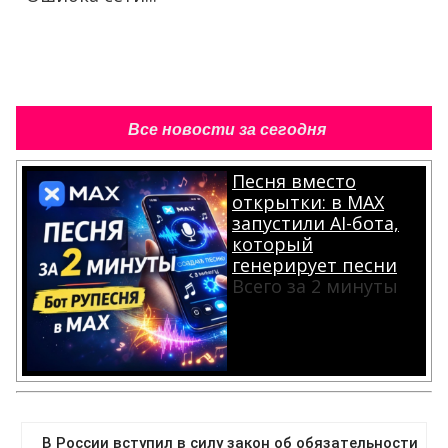
Все новости за сегодня
Песня вместо
открытки: в MAX
запустили AI-бота,
который
генерирует песни
Всего за 2 минуты