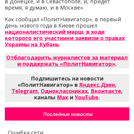
в Донецке, и в Севастополе, и, придет
время, я думаю, и в Москве».
Как сообщал «ПолитНавигатор», в первый
день нового года в Киеве прошел
националистический марш, в ходе
которого его участники заявили о правах
Украины на Кубань
.
Отблагодарить журналистов за материал
и поддержать «ПолитНавигатор»
.
Подпишитесь на новости
«ПолитНавигатор» в
Яндекс.Дзен
,
Telegram
,
Одноклассниках
,
Вконтакте
,
каналы
Max
и
YouTube
.
Последние новости
Ошибка сети...