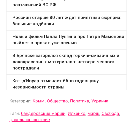
Категории:
Крым
,
Общество
,
Политика
,
Украина
Тэги:
бандеровские марши
,
Ильенко
,
марш
,
Свобода
,
факельное шествие