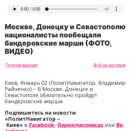
Москве, Донецку и Севастополю
националисты пообещали
бандеровские марши (ФОТО,
ВИДЕО)
Полная версия
Всё за сегодня
Киев, Январь 02 (ПолитНавигатор, Владимир
Райченко) – В Москве, Донецке и
Севастополе обязательно пройдут
бандеровские марши.
Подпишитесь на новости
«ПолитНавигатор –
Киев»
в
Facebook
,
Одноклассниках
или
Вк