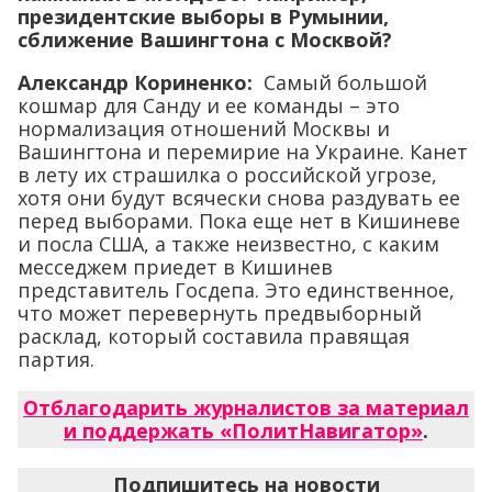
президентские выборы в Румынии,
сближение Вашингтона с Москвой?
Александр Кориненко:
Самый большой
кошмар для Санду и ее команды – это
нормализация отношений Москвы и
Вашингтона и перемирие на Украине. Канет
в лету их страшилка о российской угрозе,
хотя они будут всячески снова раздувать ее
перед выборами. Пока еще нет в Кишиневе
и посла США, а также неизвестно, с каким
месседжем приедет в Кишинев
представитель Госдепа. Это единственное,
что может перевернуть предвыборный
расклад, который составила правящая
партия.
Отблагодарить журналистов за материал
и поддержать «ПолитНавигатор»
.
Подпишитесь на новости