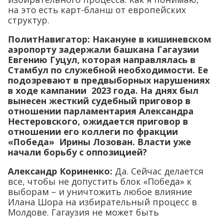
на это есть карт-бланш от европейских
структур.
ПолитНавигатор:
Накануне в кишиневском
аэропорту задержали башкана Гагаузии
Евгению Гуцул, которая направлялась в
Стамбул по служебной необходимости. Ее
подозревают в предвыборных нарушениях
в ходе кампании 2023 года. На днях был
вынесен жесткий судебный приговор в
отношении парламентария Александра
Нестеровского, ожидается приговор в
отношении его коллеги по фракции
«Победа» Ирины Лозован. Власти уже
начали борьбу с оппозицией?
Александр Кориненко:
Да. Сейчас делается
все, чтобы не допустить блок «Победа» к
выборам – и уничтожить любое влияние
Илана Шора на избирательный процесс в
Молдове. Гагаузия не может быть