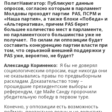
ПолитНавигатор:
Публикуют данные
опросов, согласно которым в парламент
Молдовы проходят партии PAS, ПСРМ и
«Наша партия», а также блоки «Победа» и
«Альтернатива», причем PAS берет
большее количество мест в парламенте,
но парламентского большинства уже не
получает. По силам ли оппозиции будет
составить конкуренцию партии власти при
том, что серьезной внешней поддержки у
PAS уже, вероятно, не будет?
Александр Кориненко:
Я бы не доверял
социологическим опросам, еще никогда они
не оказывались правы по предвыборным
раскладам. Доказательство тому –
прошедшие президентские выборы и
референдум, где Майе Санду пророчили
убедительную победу в первом туре.
Конечно, у оппозиции есть возможность
поймать протестную волну и не допустить