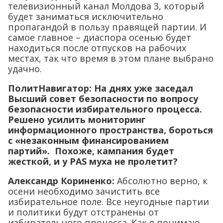
телевизионный канал Молдова 3, который
будет заниматься исключительно
пропагандой в пользу правящей партии. И
самое главное – диаспора осенью будет
находиться после отпусков на рабочих
местах, так что время в этом плане выбрано
удачно.
ПолитНавигатор: На днях уже заседал
Высший совет безопасности по вопросу
безопасности избирательного процесса.
Решено усилить мониторинг
информационного пространства, бороться
с «незаконным финансированием
партий». Похоже, кампания будет
жесткой, и у PAS муха не пролетит?
Александр Кориненко:
Абсолютно верно, к
осени необходимо зачистить все
избирательное поле. Все неугодные партии
и политики будут отстранены от
избирательного процесса. Как я понимаю,