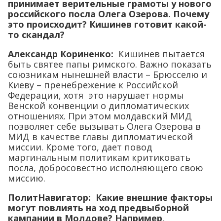
принимает верительные грамоты у нового
российского посла Олега Озерова. Почему
это происходит? Кишинев готовит какой-
то скандал?
Александр Кориненко:
Кишинев пытается
быть святее папы римского. Важно показать
союзникам нынешней власти – Брюсселю и
Киеву – пренебрежение к Российской
Федерации, хотя это нарушает нормы
Венской конвенции о дипломатических
отношениях. При этом молдавский МИД
позволяет себе вызывать Олега Озерова в
МИД в качестве главы дипломатической
миссии. Кроме того, дает повод
маргинальным политикам критиковать
посла, добросовестно исполняющего свою
миссию.
ПолитНавигатор:
Какие внешние факторы
могут повлиять на ход предвыборной
кампании в Молдове? Например,