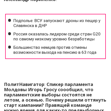
ПолитНавигатор
:
Спикер парламента
Молдовы Игорь Гросу соообщил, что
парламентские выборы состоятся не
летом, а осенью. Почему решили оттянуть
старт кампании? Правящей команде
нужно время для каких-то предвыборных