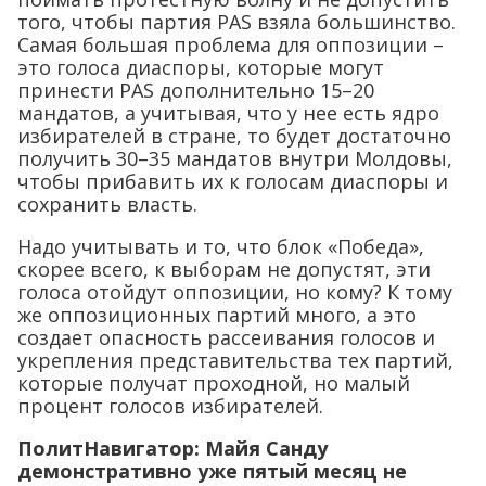
того, чтобы партия PAS взяла большинство.
Самая большая проблема для оппозиции –
это голоса диаспоры, которые могут
принести PAS дополнительно 15–20
мандатов, а учитывая, что у нее есть ядро
избирателей в стране, то будет достаточно
получить 30–35 мандатов внутри Молдовы,
чтобы прибавить их к голосам диаспоры и
сохранить власть.
Надо учитывать и то, что блок «Победа»,
скорее всего, к выборам не допустят, эти
голоса отойдут оппозиции, но кому? К тому
же оппозиционных партий много, а это
создает опасность рассеивания голосов и
укрепления представительства тех партий,
которые получат проходной, но малый
процент голосов избирателей.
ПолитНавигатор:
Майя Санду
демонстративно уже пятый месяц не