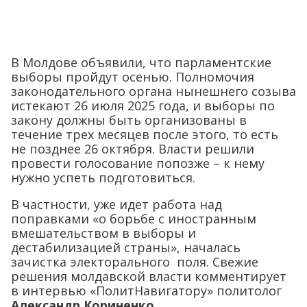
В Молдове объявили, что парламентские
выборы пройдут осенью. Полномочия
законодательного органа нынешнего созыва
истекают 26 июля 2025 года, и выборы по
закону должны быть организованы в
течение трех месяцев после этого, то есть
не позднее 26 октября. Власти решили
провести голосование попозже – к нему
нужно успеть подготовиться.
В частности, уже идет работа над
поправками «о борьбе с иностранным
вмешательством в выборы и
дестабилизацией страны», началась
зачистка электорального поля. Свежие
решения молдавской власти комментирует
в интервью «ПолитНавигатору» политолог
Александр Кориненко
.