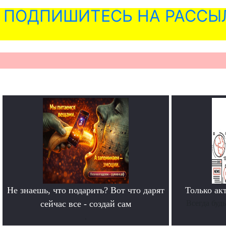
ПОДПИШИТЕСЬ НА РАССЫ
Не знаешь, что подарить? Вот что дарят
Только ак
сейчас все - создай сам
Всегда буд
.