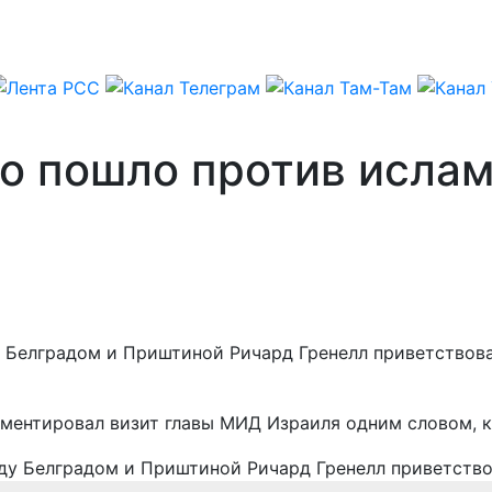
о пошло против ислам
 Белградом и Приштиной Ричард Гренелл приветствов
ментировал визит главы МИД Израиля одним словом, к