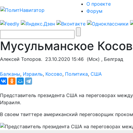
О проекте
Форум
Мусульманское Косов
Алексей Топоров.
23.10.2020 15:46
(Мск) , Белград
Балканы
,
Израиль
,
Косово
,
Политика
,
США
Представитель президента США на переговорах между
Израиля.
В своем твиттере американский переговорщик проком