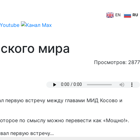
EN
RU
ского мира
Просмотров: 2877
ал первую встречу между главами МИД Косово и
оторое по смыслу можно перевести как «Мощно!».