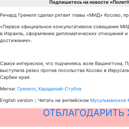
Подпишитесь на новости «Полит
Ричард Гренелл сделал ретвит главы «МИД» Косово, п
«Первое официальное консультативное совещание МИД
в Израиль, оформление дипломатических отношений и
достижение».
Самое интересное, что подчиняясь воле Вашингтона, 
выступила резко против посольства Косово в Иерусали
Сербии края.
Метки:
Гренелл
,
Харадинай-Стубла
English version :: Читать на английском
Мусульманское 
ОТБЛАГОДАРИТЬ 