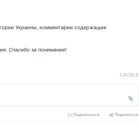
тории Украины, комментарии содержащие
ния.
Спасибо за понимание!
Подписаться
Поделиться