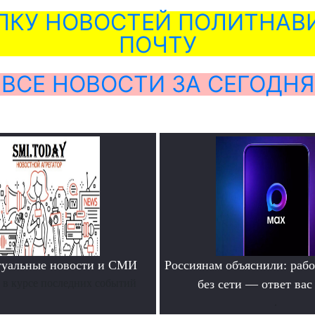
ЛКУ НОВОСТЕЙ ПОЛИТНАВИ
ПОЧТУ
ВСЕ НОВОСТИ ЗА СЕГОДНЯ
туальные новости и СМИ
Россиянам объяснили: раб
ь в курсе последних событий
без сети — ответ вас
.