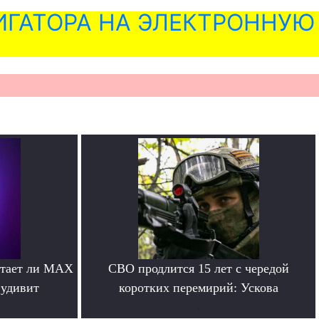
ГАТОРА НА ЭЛЕКТРОННУЮ
отает ли MAX
СВО продлится 15 лет с чередой
 удивит
коротких перемирий: Ускова
.