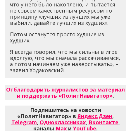
что у него было накоплено, и пытается
не совсем качественным ресурсом по
принципу «лучших из лучших мы уже
выбили, давайте лучших из худших».
Потом останутся просто худшие из
худших.
Я всегда говорил, что мы сильны в игре
вдолгую, что мы сначала раскачиваемся,
а потом начинаем уже наверстывать», –
заявил Ходаковский.
Отблагодарить журналистов за материал
и поддержать «ПолитНавигатор»
.
Подпишитесь на новости
«ПолитНавигатор» в
Яндекс.Дзен
,
Telegram
,
Одноклассниках
,
Вконтакте
,
каналы
Max
и
YouTube
.