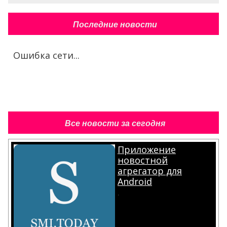
Последние новости
Ошибка сети...
Все новости за сегодня
Приложение
новостной
агрегатор для
Android
.