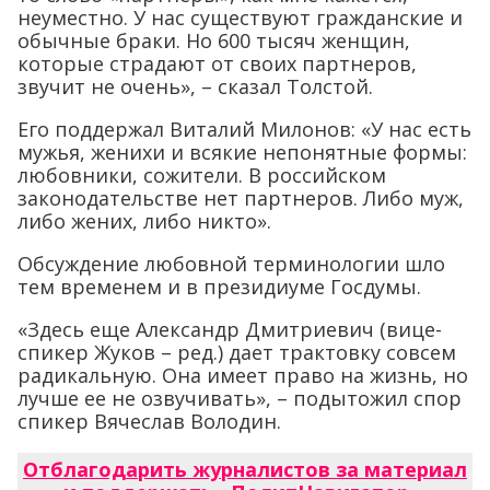
неуместно. У нас существуют гражданские и
обычные браки. Но 600 тысяч женщин,
которые страдают от своих партнеров,
звучит не очень», – сказал Толстой.
Его поддержал Виталий Милонов: «У нас есть
мужья, женихи и всякие непонятные формы:
любовники, сожители. В российском
законодательстве нет партнеров. Либо муж,
либо жених, либо никто».
Обсуждение любовной терминологии шло
тем временем и в президиуме Госдумы.
«Здесь еще Александр Дмитриевич (вице-
спикер Жуков – ред.) дает трактовку совсем
радикальную. Она имеет право на жизнь, но
лучше ее не озвучивать», – подытожил спор
спикер Вячеслав Володин.
Отблагодарить журналистов за материал