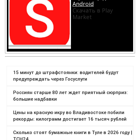
Android
Скачать в Play
Market