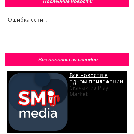
Последние новости
Ошибка сети...
Все новости за сегодня
Все новости в
одном приложении
Скачай из Play
Market