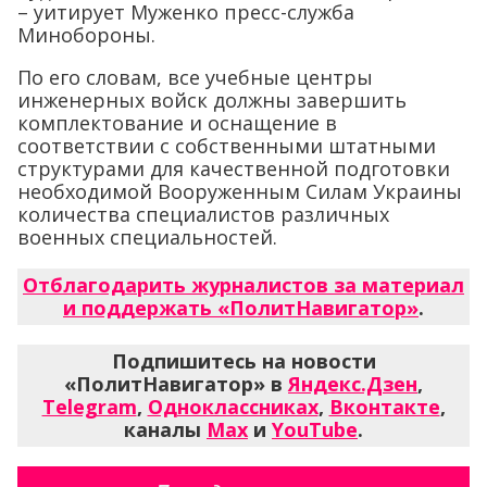
– уитирует Муженко пресс-служба
Минобороны.
По его словам, все учебные центры
инженерных войск должны завершить
комплектование и оснащение в
соответствии с собственными штатными
структурами для качественной подготовки
необходимой Вооруженным Силам Украины
количества специалистов различных
военных специальностей.
Отблагодарить журналистов за материал
и поддержать «ПолитНавигатор»
.
Подпишитесь на новости
«ПолитНавигатор» в
Яндекс.Дзен
,
Telegram
,
Одноклассниках
,
Вконтакте
,
каналы
Max
и
YouTube
.