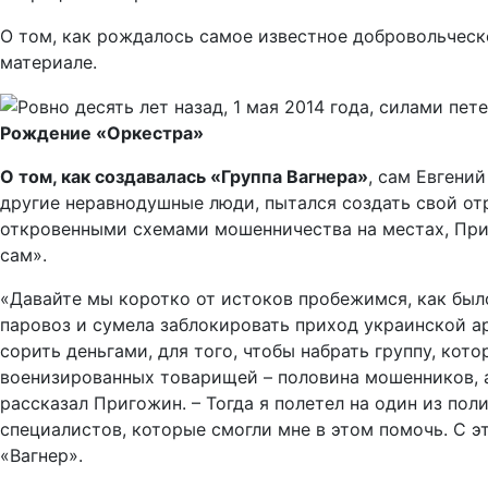
О том, как рождалось самое известное добровольческо
материале.
Рождение «Оркестра»
О том, как создавалась «Группа Вагнера»
, сам Евгени
другие неравнодушные люди, пытался создать свой от
откровенными схемами мошенничества на местах, Приг
сам».
«Давайте мы коротко от истоков пробежимся, как было.
паровоз и сумела заблокировать приход украинской арм
сорить деньгами, для того, чтобы набрать группу, кот
военизированных товарищей – половина мошенников, а 
рассказал Пригожин. – Тогда я полетел на один из по
специалистов, которые смогли мне в этом помочь. С эт
«Вагнер».