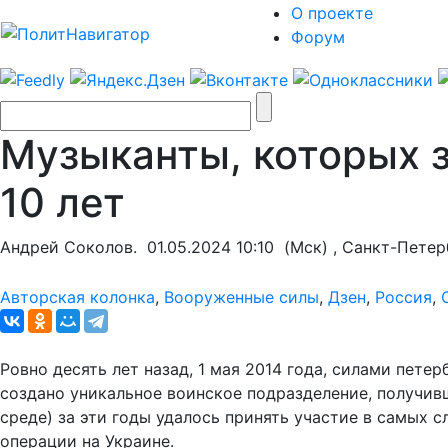
О проекте
Форум
Музыканты, которых з
10 лет
Андрей Соколов.
01.05.2024 10:10
(Мск) , Санкт-Петер
Авторская колонка
,
Вооруженные силы
,
Дзен
,
Россия
,
Ровно десять лет назад, 1 мая 2014 года, силами пет
создано уникальное воинское подразделение, получив
среде) за эти годы удалось принять участие в самых 
операции на Украине.