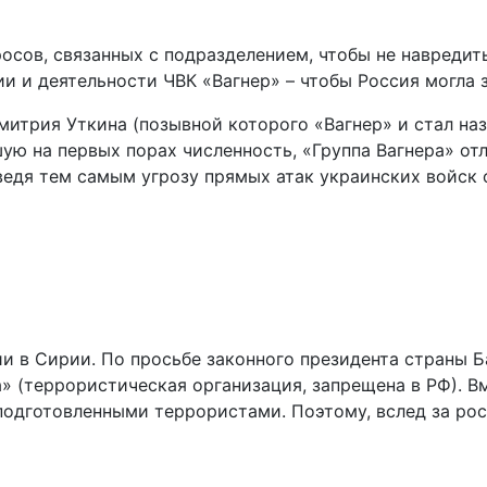
росов, связанных с подразделением, чтобы не навреди
 и деятельности ЧВК «Вагнер» – чтобы Россия могла з
итрия Уткина (позывной которого «Вагнер» и стал наз
ю на первых порах численность, «Группа Вагнера» отли
тведя тем самым угрозу прямых атак украинских войск
ии в Сирии. По просьбе законного президента страны 
 (террористическая организация, запрещена в РФ). Вм
 подготовленными террористами. Поэтому, вслед за р