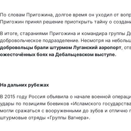
По словам Пригожина, долгое время он уходил от воп
Пригожин принял решение приоткрыть тайну о создании
В итоге, стараниями Пригожина и командира группы Дм
добровольческое подразделение. Несмотря на небольшу
добровольцы брали штурмом Луганский аэропорт
, о
ожесточённых боях на Дебальцевском выступе.
На дальних рубежах
В 2015 году Россия объявила о начале военной операц
удары по позициям боевиков «Исламского государства»
могли сражаться с вооруженными до зубов и отлично
штурмовые отряды «Группы Вагнера».