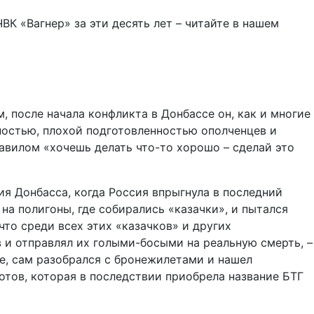
К «Вагнер» за эти десять лет – читайте в нашем
м, после начала конфликта в Донбассе он, как и многие
ностью, плохой подготовленностью ополченцев и
авилом «хочешь делать что-то хорошо – сделай это
ия Донбасса, когда Россия впрыгнула в последний
на полигоны, где собирались «казачки», и пытался
 что среди всех этих «казачков» и других
 и отправлял их голыми-босыми на реальную смерть, –
ие, сам разобрался с бронежилетами и нашел
иотов, которая в последствии приобрела название БТГ