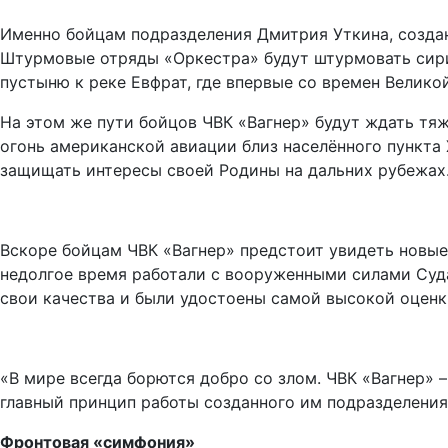
Именно бойцам подразделения Дмитрия Уткина, создан
Штурмовые отряды «Оркестра» будут штурмовать сири
пустыню к реке Евфрат, где впервые со времен Велик
На этом же пути бойцов ЧВК «Вагнер» будут ждать тяж
огонь американской авиации близ населённого пункта
защищать интересы своей Родины на дальних рубежах
Вскоре бойцам ЧВК «Вагнер» предстоит увидеть новые 
недолгое время работали с вооруженными силами Суда
свои качества и были удостоены самой высокой оценк
«В мире всегда борются добро со злом. ЧВК «Вагнер» –
главный принцип работы созданного им подразделения
Фронтовая «симфония»