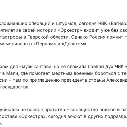
и сложнейших операций и штурмов, сегодня ЧВК «Вагне
ятилетие своей истории «Оркестр» входит уже без св
атастрофы в Тверской области. Однако Россия помнит т
 мемориалов о «Первом» и «Девятом».
ром для «музыкантов», но не сломила боевой дух ЧВК 
ет в Мали, где помогает местным военным бороться с 
ссии – там по приглашению президента страны Алекса
государства.
уникальное боевое братство – сообщество воинов и па
 составе «Оркестра», сегодня воюют в других подразде
.