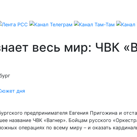
нает весь мир: ЧВК «
бург
Сюжет дня
ербургского предпринимателя Евгения Пригожина и отс
шее название ЧВК «Вагнер». Бойцам русского «Оркестр
сложных операциях по всему миру – и оказать кардинал