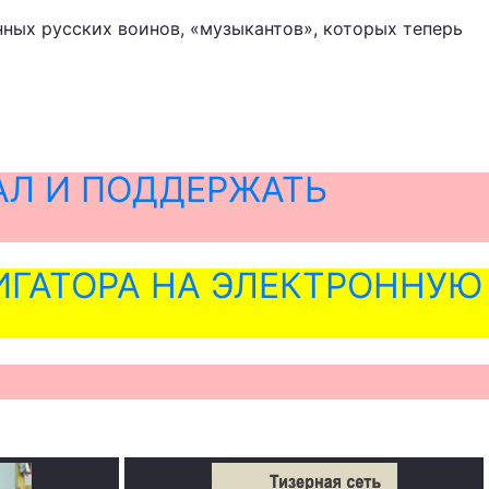
нных русских воинов, «музыкантов», которых теперь
АЛ И ПОДДЕРЖАТЬ
ГАТОРА НА ЭЛЕКТРОННУЮ