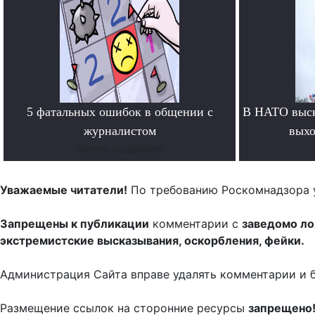
5 фатальных ошибок в общении с
В НАТО выск
журналистом
выхо
Читать подробнее
Уважаемые читатели!
По требованию Роскомнадзора 
Запрещены к публикации
комментарии с
заведомо л
экстремистские высказывания, оскорбления, фейки.
Администрация Сайта вправе удалять комментарии и 
Размещение ссылок на сторонние ресурсы
запрещено