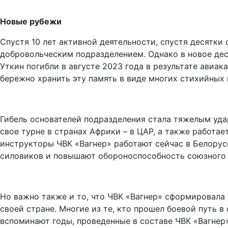
Новые рубежи
Спустя 10 лет активной деятельности, спустя десятк
добровольческим подразделением. Однако в новое дес
Уткин погибли в августе 2023 года в результате авиак
бережно хранить эту память в виде многих стихийных
Гибель основателей подразделения стала тяжелым уда
свое турне в странах Африки – в ЦАР, а также работа
инструкторы ЧВК «Вагнер» работают сейчас в Белору
силовиков и повышают обороноспособность союзного 
Но важно также и то, что ЧВК «Вагнер» сформировала 
своей стране. Многие из те, кто прошел боевой путь в
вспоминают годы, проведенные в составе ЧВК «Вагнер»