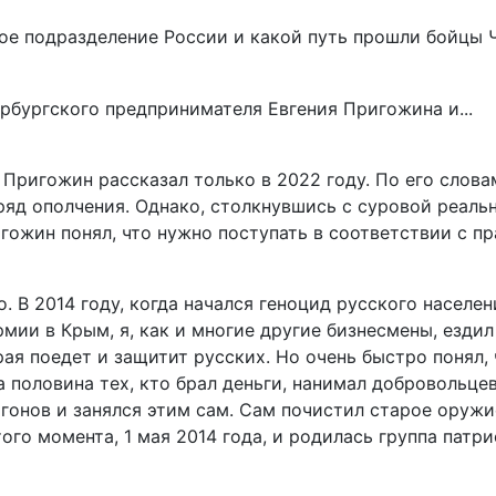
е подразделение России и какой путь прошли бойцы ЧВ
й Пригожин рассказал только в 2022 году. По его слова
ряд ополчения. Однако, столкнувшись с суровой реаль
ожин понял, что нужно поступать в соответствии с пр
 В 2014 году, когда начался геноцид русского населен
ии в Крым, я, как и многие другие бизнесмены, ездил 
орая поедет и защитит русских. Но очень быстро понял,
половина тех, кто брал деньги, нанимал добровольцев
лигонов и занялся этим сам. Сам почистил старое оруж
ого момента, 1 мая 2014 года, и родилась группа патр