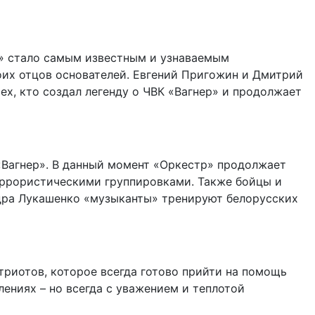
р» стало самым известным и узнаваемым
оих отцов основателей. Евгений Пригожин и Дмитрий
ех, кто создал легенду о ЧВК «Вагнер» и продолжает
«Вагнер». В данный момент «Оркестр» продолжает
террористическими группировками. Также бойцы и
ндра Лукашенко «музыканты» тренируют белорусских
триотов, которое всегда готово прийти на помощь
лениях – но всегда с уважением и теплотой