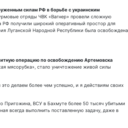
руженным силам РФ в борьбе с украинским
турмовые отряды ЧВК «Вагнер» провели сложную
ка РФ получили широкий оперативный простор для
ория Луганской Народной Республики была освобождена
олитную операцию по освобождению Артемовска
кая мясорубка», стало уничтожение живой силы
 это делаем более чем успешно, и я действиям своих
о Пригожина, ВСУ в Бахмуте более 50 тысяч убитыми
бная всегда выполнить поставленную задачу, даже в