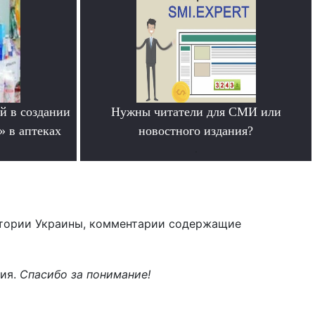
й в создании
Нужны читатели для СМИ или
» в аптеках
новостного издания?
.
тории Украины, комментарии содержащие
ния.
Спасибо за понимание!