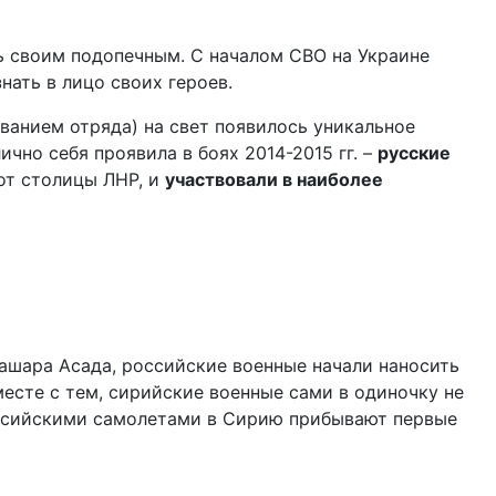
ть своим подопечным. С началом СВО на Украине
нать в лицо своих героев.
ванием отряда) на свет появилось уникальное
чно себя проявила в боях 2014-2015 гг. –
русские
 от столицы ЛНР, и
участвовали в наиболее
Башара Асада, российские военные начали наносить
есте с тем, сирийские военные сами в одиночку не
оссийскими самолетами в Сирию прибывают первые