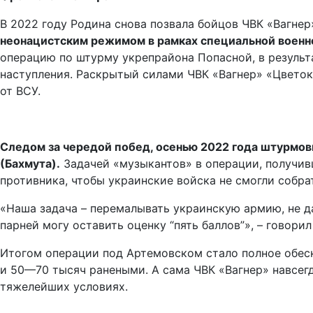
В 2022 году Родина снова позвала бойцов ЧВК «Вагнер
неонацистским режимом в рамках специальной военн
операцию по штурму укрепрайона Попасной, в результ
наступления. Раскрытый силами ЧВК «Вагнер» «Цветок
от ВСУ.
Следом за чередой побед, осенью 2022 года штурмо
(Бахмута).
Задачей «музыкантов» в операции, получив
противника, чтобы украинские войска не смогли собра
«Наша задача – перемалывать украинскую армию, не д
парней могу оставить оценку “пять баллов”», – говори
Итогом операции под Артемовском стало полное обеск
и 50—70 тысяч ранеными. А сама ЧВК «Вагнер» навсегд
тяжелейших условиях.