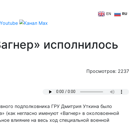
EN
RU
Вагнер» исполнилось
Просмотров: 2237
тавного подполковника ГРУ Дмитрия Уткина было
а» (как негласно именуют «Вагнер» в околовоенной
ьное влияние на весь ход специальной военной