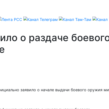
ило о раздаче боевог
е
фициально заявило о начале выдачи боевого оружия м