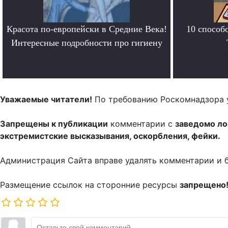
Красота по-европейски в Средние Века!
10 способ
Интересные подробности про гигиену
.
Уважаемые читатели!
По требованию Роскомнадзора 
Запрещены к публикации
комментарии с
заведомо л
экстремистские высказывания, оскорбления, фейки.
Администрация Сайта вправе удалять комментарии и 
Размещение ссылок на сторонние ресурсы
запрещено