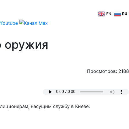
EN
RU
о оружия
Просмотров: 2188
илиционерам, несущим службу в Киеве.