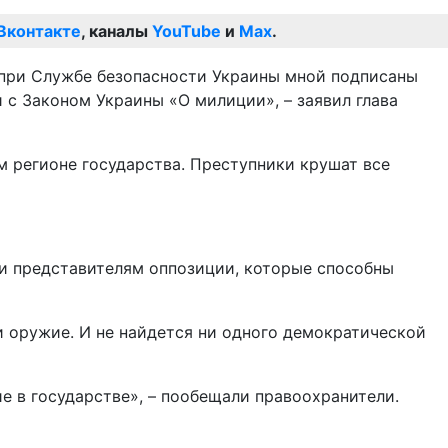
Вконтакте
, каналы
YouTube
и
Max
.
 при Службе безопасности Украины мной подписаны
с Законом Украины «О милиции», – заявил глава
м регионе государства. Преступники крушат все
 и представителям оппозиции, которые способны
и оружие. И не найдется ни одного демократической
е в государстве», – пообещали правоохранители.