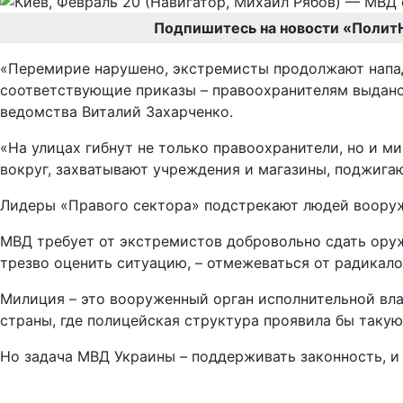
Подпишитесь на новости «Полит
«Перемирие нарушено, экстремисты продолжают напад
соответствующие приказы – правоохранителям выдано 
ведомства Виталий Захарченко.
«На улицах гибнут не только правоохранители, но и м
вокруг, захватывают учреждения и магазины, поджига
Лидеры «Правого сектора» подстрекают людей вооруж
МВД требует от экстремистов добровольно сдать оруж
трезво оценить ситуацию, – отмежеваться от радикало
Милиция – это вооруженный орган исполнительной влас
страны, где полицейская структура проявила бы таку
Но задача МВД Украины – поддерживать законность, и