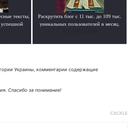
сные тексты,
Раскрутить блог с 11 тыс. до 109 тыс.
в успешной
уникальных пользователей в месяц.
Читать подробнее
е
тории Украины, комментарии содержащие
ния.
Спасибо за понимание!