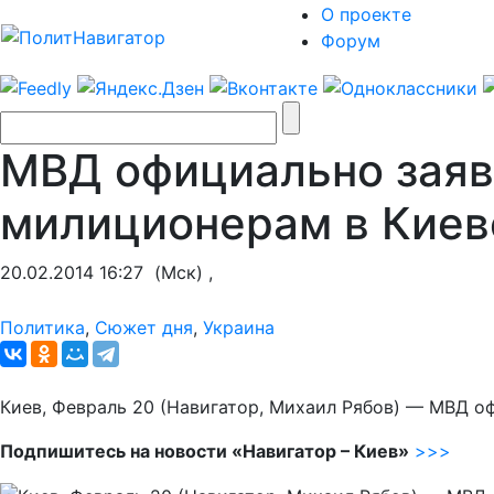
О проекте
Форум
МВД официально заяв
милиционерам в Киев
20.02.2014 16:27
(Мск) ,
Политика
,
Сюжет дня
,
Украина
Киев, Февраль 20 (Навигатор, Михаил Рябов) — МВД о
Подпишитесь на новости «Навигатор – Киев»
>>>