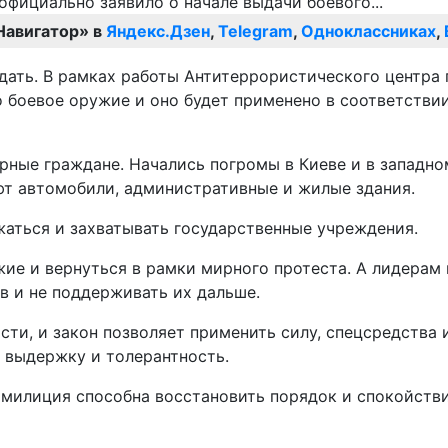
Навигатор» в
Яндекс.Дзен
,
Telegram
,
Одноклассниках
,
ать. В рамках работы Антитеррористического центра
боевое оружие и оно будет применено в соответствии 
ирные граждане. Начались погромы в Киеве и в западно
ют автомобили, административные и жилые здания.
аться и захватывать государственные учреждения.
ие и вернуться в рамки мирного протеста. А лидерам
в и не поддерживать их дальше.
ти, и закон позволяет применить силу, спецсредства 
ю выдержку и толерантность.
 милиция способна восстановить порядок и спокойстви