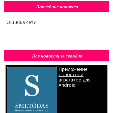
Последние новости
Ошибка сети...
Все новости за сегодня
Приложение
новостной
агрегатор для
Android
.