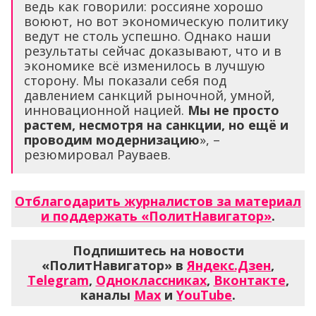
ведь как говорили: россияне хорошо
воюют, но вот экономическую политику
ведут не столь успешно. Однако наши
результаты сейчас доказывают, что и в
экономике всё изменилось в лучшую
сторону. Мы показали себя под
давлением санкций рыночной, умной,
инновационной нацией.
Мы не просто
растем, несмотря на санкции, но ещё и
проводим модернизацию
», –
резюмировал Рауваев.
Отблагодарить журналистов за материал
и поддержать «ПолитНавигатор»
.
Подпишитесь на новости
«ПолитНавигатор» в
Яндекс.Дзен
,
Telegram
,
Одноклассниках
,
Вконтакте
,
каналы
Max
и
YouTube
.