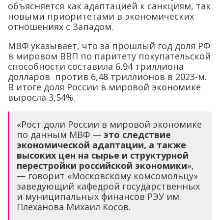
объясняется как адаптацией к санкциям, так
новыми приоритетами в экономических
отношениях с Западом.
МВФ указывает, что за прошлый год доля РФ
в мировом ВВП по паритету покупательской
способности составила 6,94 триллиона
долларов против 6,48 триллионов в 2023-м.
В итоге доля России в мировой экономике
выросла 3,54%.
«Рост доли России в мировой экономике
по данным МВФ —
это следствие
экономической адаптации, а также
высоких цен на сырье и структурной
перестройки российской экономики
»,
— говорит «Московскому комсомольцу»
заведующий кафедрой государственных
и муниципальных финансов РЭУ им.
Плеханова Михаил Косов.