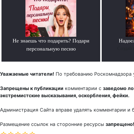
Не знаешь что подарить? Подари
Надое
персональную песню
Создай 
.
Уважаемые читатели!
По требованию Роскомнадзора 
Запрещены к публикации
комментарии с
заведомо л
экстремистские высказывания, оскорбления, фейки.
Администрация Сайта вправе удалять комментарии и 
Размещение ссылок на сторонние ресурсы
запрещено