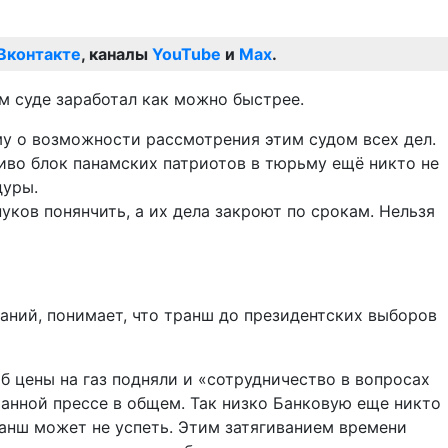
Вконтакте
, каналы
YouTube
и
Max
.
м суде заработал как можно быстрее.
у о возможности рассмотрения этим судом всех дел.
иво блок панамских патриотов в тюрьму ещё никто не
дуры.
нуков понянчить, а их дела закроют по срокам. Нельзя
ваний, понимает, что транш до президентских выборов
об цены на газ подняли и «сотрудничество в вопросах
ранной прессе в общем. Так низко Банковую еще никто
ранш может не успеть. Этим затягиванием времени