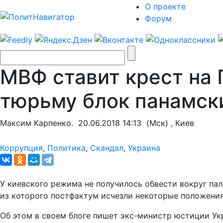
О проекте
Форум
МВФ ставит крест на 
тюрьму блок панамск
Максим Карпенко.
20.06.2018 14:13
(Мск) , Киев
Коррупция
,
Политика
,
Скандал
,
Украина
У киевского режима не получилось обвести вокруг пал
из которого постфактум исчезли некоторые положения
Об этом в своем блоге пишет экс-министр юстиции Ук