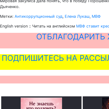
мировая закулиса дала понять, что в победу Порошенк
Дьяченко.
Метки:
Антикоррупционный суд
,
Елена Лукаш
,
МВФ
English version :: Читать на английском
МВФ ставит крес
ОТБЛАГОДАРИТЬ 
ПОДПИШИТЕСЬ НА РАССЫ