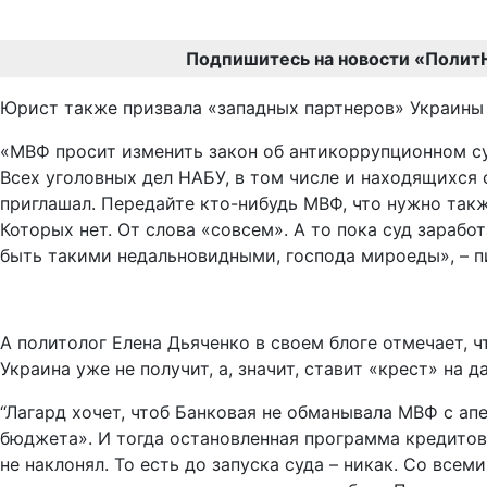
Подпишитесь на новости «Полит
Юрист также призвала «западных партнеров» Украины 
«МВФ просит изменить закон об антикоррупционном су
Всех уголовных дел НАБУ, в том числе и находящихся 
приглашал. Передайте кто-нибудь МВФ, что нужно так
Которых нет. От слова «совсем». А то пока суд зарабо
быть такими недальновидными, господа мироеды», – п
А политолог Елена Дьяченко в своем блоге отмечает, 
Украина уже не получит, а, значит, ставит «крест» на
“Лагард хочет, чтоб Банковая не обманывала МВФ с апе
бюджета». И тогда остановленная программа кредитов
не наклонял. То есть до запуска суда – никак. Со вс