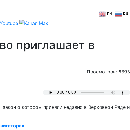
EN
RU
во приглашает в
Просмотров: 6393
 закон о котором приняли недавно в Верховной Раде и
вигатора»
.