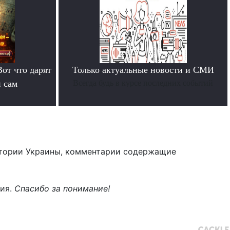
Вот что дарят
Только актуальные новости и СМИ
й сам
Всегда будь в курсе последних событий
тории Украины, комментарии содержащие
ния.
Спасибо за понимание!