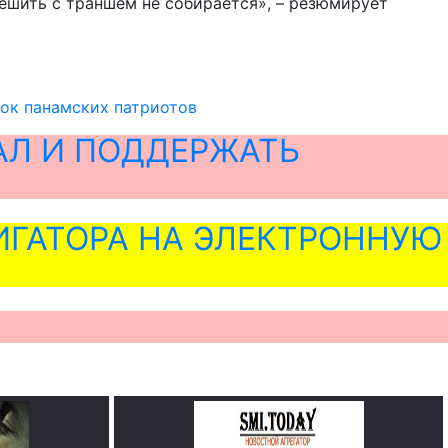
спешить с траншем не собирается», – резюмирует
ок панамских патриотов
АЛ И ПОДДЕРЖАТЬ
ГАТОРА НА ЭЛЕКТРОННУЮ