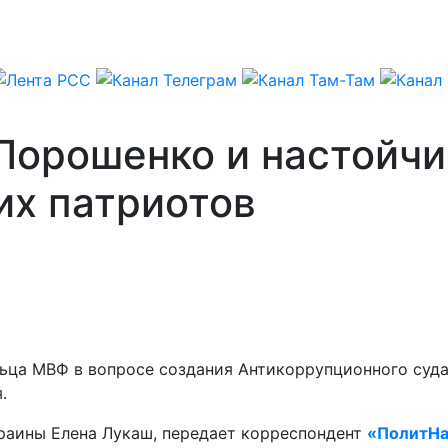
Порошенко и настойчи
их патриотов
ьца МВФ в вопросе создания Антикоррупционного суда,
.
раины Елена Лукаш, передает корреспондент
«ПолитНа