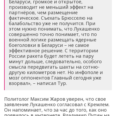
Беларуси, громкое и открытое,
производит не меньший эффект на
партнёров, чем размещение
фактическое. Съехать Брюсселю на
балабольство уже не получится. При
этом нужно понимать, что Лукашенко
совершенно точно понимает, что по
военной логике размещать ядерные
боеголовки в Беларуси – не самое
эффективное решение. С территории
России ракета будет лететь на пару
минут дольше, следовательно, особого
смысла передвигать шахты на сотню-
другую километров нет. Но инфополе и
мозг оппонентов Главный сегодня уже
взорвал», – написал Тур.
Политолог Максим Жаров уверен, что свое
заявление Лукашенко согласовал с Кремлем.
Он напоминает, что за час до того, как оно
появилось в интернете, Владимир Путин на