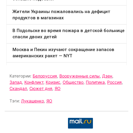
Категории:
Белоруссия
,
Вооруженные силы
,
Дзен
,
Запад
,
Конфликт
,
Кризис
,
Общество
,
Политика
,
Россия
,
Скандал
,
Сюжет дня
,
ЯО
Тэги:
Лукашенко
,
ЯО