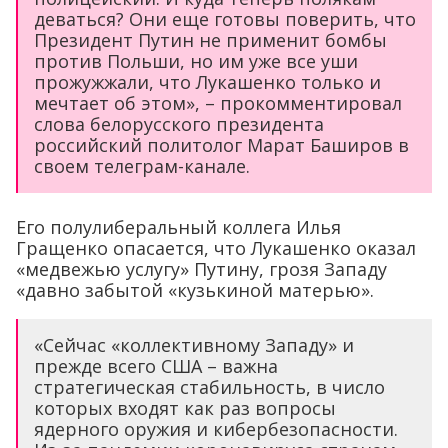
деваться? Они еще готовы поверить, что
Президент Путин не применит бомбы
против Польши, но им уже все уши
прожужжали, что Лукашенко только и
мечтает об этом», – прокомментировал
слова белорусского президента
российский политолог Марат Баширов в
своем телеграм-канале.
Его полулиберальный коллега Илья
Гращенко опасается, что Лукашенко оказал
«медвежью услугу» Путину, грозя Западу
«давно забытой «кузькиной матерью».
«Сейчас «коллективному Западу» и
прежде всего США – важна
стратегическая стабильность, в число
которых входят как раз вопросы
ядерного оружия и кибербезопасности.