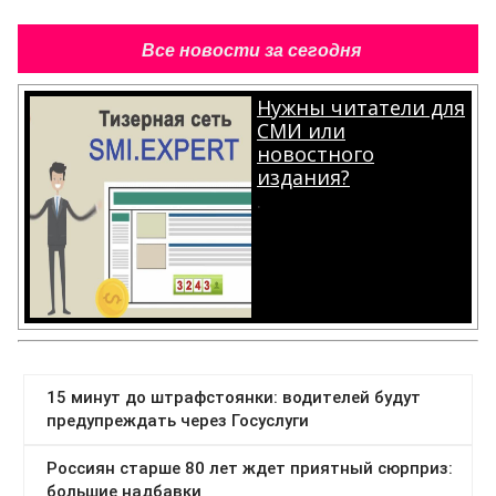
Все новости за сегодня
Нужны читатели для
СМИ или
новостного
издания?
.