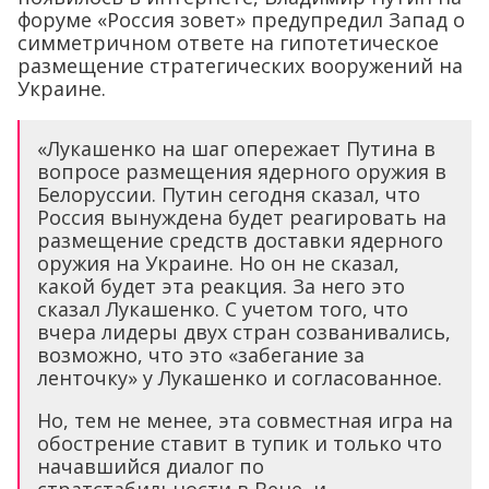
форуме «Россия зовет» предупредил Запад о
симметричном ответе на гипотетическое
размещение стратегических вооружений на
Украине.
«Лукашенко на шаг опережает Путина в
вопросе размещения ядерного оружия в
Белоруссии. Путин сегодня сказал, что
Россия вынуждена будет реагировать на
размещение средств доставки ядерного
оружия на Украине. Но он не сказал,
какой будет эта реакция. За него это
сказал Лукашенко. С учетом того, что
вчера лидеры двух стран созванивались,
возможно, что это «забегание за
ленточку» у Лукашенко и согласованное.
Но, тем не менее, эта совместная игра на
обострение ставит в тупик и только что
начавшийся диалог по
стратстабильности в Вене, и