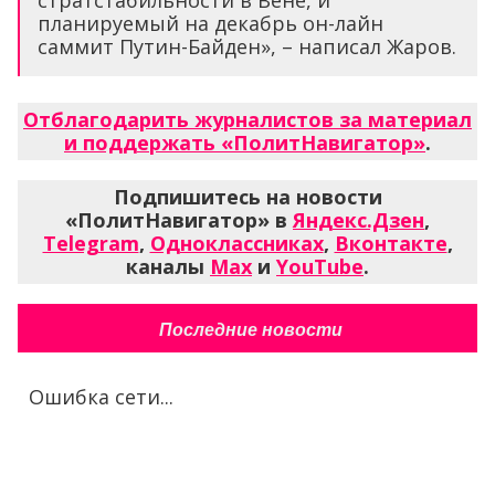
планируемый на декабрь он-лайн
саммит Путин-Байден», – написал Жаров.
Отблагодарить журналистов за материал
и поддержать «ПолитНавигатор»
.
Подпишитесь на новости
«ПолитНавигатор» в
Яндекс.Дзен
,
Telegram
,
Одноклассниках
,
Вконтакте
,
каналы
Max
и
YouTube
.
Последние новости
Ошибка сети...