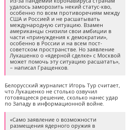
Из-за пандемии коронавируса странам
удалось заморозить некий статус-кво,
особенно по всем противоречиям между
США и Россией и не расшатывать
международную ситуацию. Взамен
американцы снизили свои амбиции в
части «принуждения к демократии»,
особенно в России и на всем пост-
советском пространстве. Но заявление
Лукашенко о «ядерной сделке» с Москвой
может помочь эту ситуацию расшатать»,
– написал Гращенков.
Белорусский журналист Игорь Тур считает,
что Лукашенко не столько озвучил
готовящееся решение, сколько нанес удар
по Западу в информационной войне.
«Само заявление о возможности
размещения ядерного оружия в