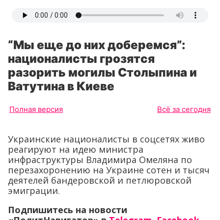
“Мы еще до них доберемся”:
националисты грозятся
разорить могилы Столыпина и
Ватутина в Киеве
Полная версия
Всё за сегодня
Украинские националисты в соцсетях живо
реагируют на идею министра
инфраструктуры Владимира Омеляна по
перезахоронению на Украине сотен и тысяч
деятелей бандеровской и петлюровской
эмиграции.
Подпишитесь на новости