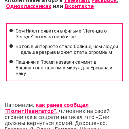
«ПолитНавигатор» в
Telegram
,
Facebook
,
Одноклассниках
или
Вконтакте
Напомним,
как ранее сообщал
“ПолитНавигатор”,
чиновник на своей
страничке в соцсети написал, что «Они
должны вернуться домой. Дорошенко,