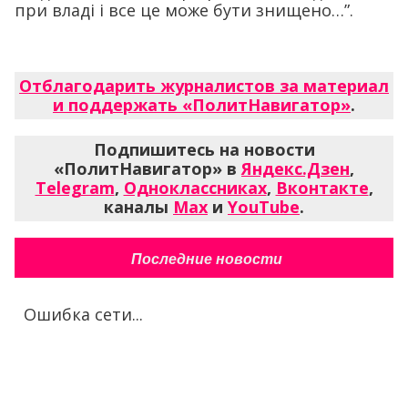
при владі і все це може бути знищено…”.
Отблагодарить журналистов за материал
и поддержать «ПолитНавигатор»
.
Подпишитесь на новости
«ПолитНавигатор» в
Яндекс.Дзен
,
Telegram
,
Одноклассниках
,
Вконтакте
,
каналы
Max
и
YouTube
.
Последние новости
Ошибка сети...