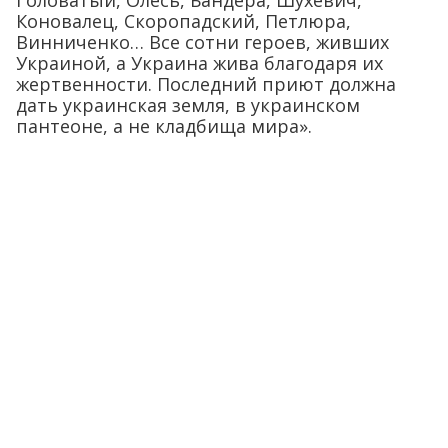
Головатый, Олесь, Бандера, Шухевич,
Коновалец, Скоропадский, Петлюра,
Винниченко… Все сотни героев, живших
Украиной, а Украина жива благодаря их
жертвенности. Последний приют должна
дать украинская земля, в украинском
пантеоне, а не кладбища мира».