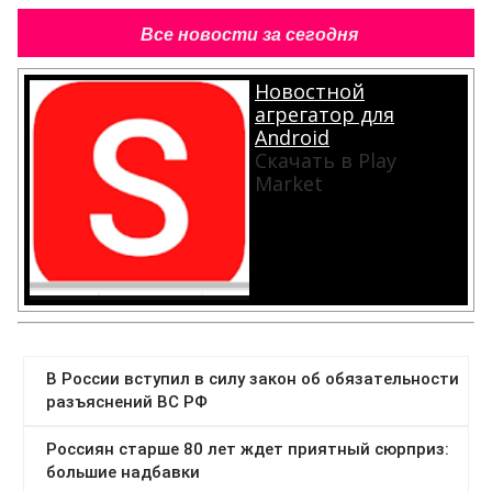
Все новости за сегодня
Новостной
агрегатор для
Android
Скачать в Play
Market