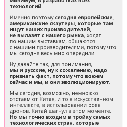
минимум, в разработках всех
технологий
.
Именно поэтому
сегодня европейские,
американские скаутеры, которые там
ищут наших производителей,
не вылазят с нашего рынка
, ходят
по нашим выставкам, общаются
с нашими производителями, потому что
мы сегодня весь мир опередили.
Ну давайте так, для понимания,
мы и русские, ну к сожалению, надо
признать факт, потому что воюем
сейчас и мы, и они эволюционируют
.
Мы сегодня, возможно, немножко
отстаем от Китая, и то в искусственном
интеллекте, в использовании роев
дронов. Китай шагнул в этом моменте.
Но мы точно входим в тройку самых
технологических стран, которые