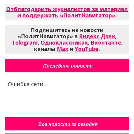
Отблагодарить журналистов за материал
и поддержать «ПолитНавигатор»
.
Подпишитесь на новости
«ПолитНавигатор» в
Яндекс.Дзен
,
Telegram
,
Одноклассниках
,
Вконтакте
,
каналы
Max
и
YouTube
.
Последние новости
Ошибка сети...
Все новости за сегодня