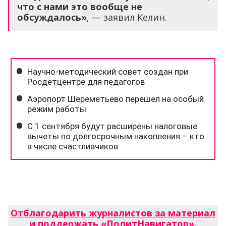
что с нами это вообще не
обсуждалось»
, — заявил Келин.
Отблагодарить журналистов за материал
и поддержать «ПолитНавигатор»
.