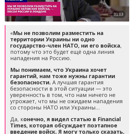
«
Мы не позволим разместить на
территории Украины ни одно
государство-член НАТО, ни его войска
,
потому что это будет ещё одна линия
нападения на Россию.
Мы понимаем, что Украина хочет
гарантий, нам тоже нужны гарантии
безопасности.
А лучшая гарантия
безопасности в этой ситуации — это
уверенность в том, что нам ничего не
угрожает, что мы не ожидаем нападения
со стороны НАТО или Украины…
Да, к
онечно, я видел статью в
Finanс
ial
Times, которая обсуждает поэтапное
введение войск. Я могу только сказать,