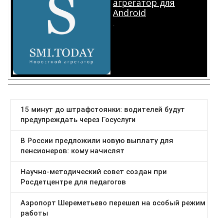
агрегатор для
Android
.