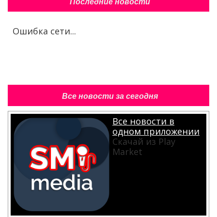
Последние новости
Ошибка сети...
Все новости за сегодня
Все новости в
одном приложении
Скачай из Play
Market