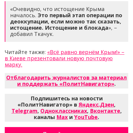
«Очевидно, что истощение Крыма
началось.
Это первый этап операции по
деоккупации, если можно так сказать,
истощение. Истощение и блокада
», –
добавил Ткачук.
Читайте также:
«Всё равно вернём Крым!» –
в Киеве презентовали новую почтовую
марку.
Отблагодарить журналистов за материал
и поддержать «ПолитНавигатор»
.
Подпишитесь на новости
«ПолитНавигатор» в
Яндекс.Дзен
,
Telegram
,
Одноклассниках
,
Вконтакте
,
каналы
Max
и
YouTube
.