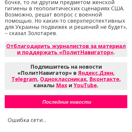
бочке, то ли другим предметом женской
гигиены в геополитических сценариях США.
Возможно, решат вопрос с военной
помощью. Но каких-то сверхперспективных
для Украины подвижек и решений не будет»,
– сказал Золотарев.
Отблагодарить журналистов за материал
и поддержать «ПолитНавигатор»
.
Подпишитесь на новости
«ПолитНавигатор» в
Яндекс.Дзен
,
Telegram
,
Одноклассниках
,
Вконтакте
,
каналы
Max
и
YouTube
.
Последние новости
Ошибка сети...