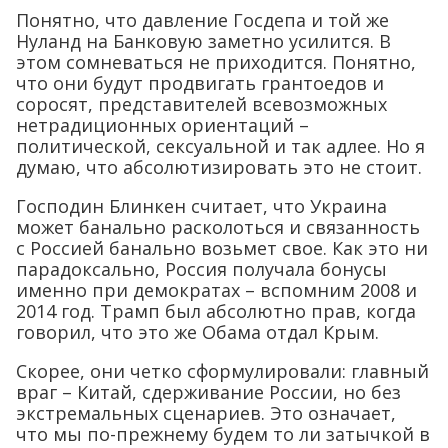
Понятно, что давление Госдепа и той же
Нуланд на Банковую заметно усилится. В
этом сомневаться не приходится. Понятно,
что они будут продвигать грантоедов и
соросят, представителей всевозможных
нетрадиционных ориентаций –
политической, сексуальной и так адлее. Но я
думаю, что абсолютизировать это не стоит.
Господин Блинкен считает, что Украина
может банально расколоться и связанность
с Россией банально возьмет свое. Как это ни
парадоксально, Россия получала бонусы
именно при демократах – вспомним 2008 и
2014 год. Трамп был абсолютно прав, когда
говорил, что это же Обама отдал Крым.
Скорее, они четко сформулировали: главный
враг – Китай, сдерживание России, но без
экстремальных сценариев. Это означает,
что мы по-прежнему будем то ли затычкой в