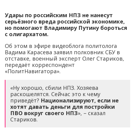
Удары по российским НПЗ не нанесут
серьёзного вреда российской экономике,
но помогают Владимиру Путину бороться
с олигархатом.
Об этом в эфире видеоблога политолога
Вадима Карасева заявил полковник СБУ в
отставке, военный эксперт Олег Стариков,
передаёт корреспондент
«ПолитНавигатора».
«Ну хорошо, сбили НПЗ. Хозяева
раскошелятся. Сейчас это к чему
приведёт?
Национализируют, если не
хотят давать деньги для постройки
ПВО вокруг своего НПЗ
», – сказал
Стариков.