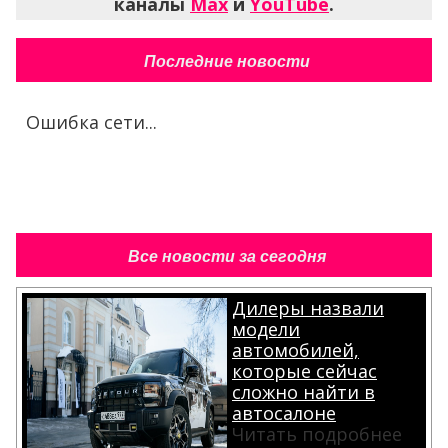
каналы
Max
и
YouTube
.
Последние новости
Ошибка сети...
Все новости за сегодня
Дилеры назвали
модели
автомобилей,
которые сейчас
сложно найти в
автосалоне
Читать подробнее