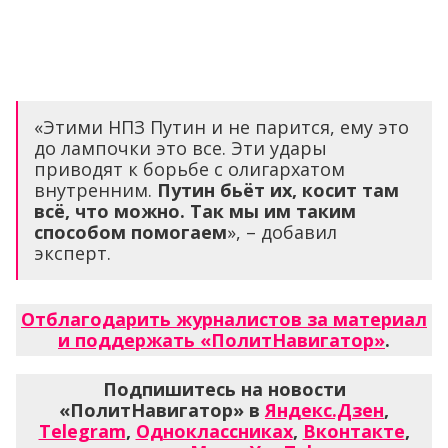
«Этими НПЗ Путин и не парится, ему это
до лампочки это все. Эти удары
приводят к борьбе с олигархатом
внутренним.
Путин бьёт их, косит там
всё, что можно. Так мы им таким
способом помогаем
», – добавил
эксперт.
Отблагодарить журналистов за материал
и поддержать «ПолитНавигатор»
.
Подпишитесь на новости
«ПолитНавигатор» в
Яндекс.Дзен
,
Telegram
,
Одноклассниках
,
Вконтакте
,