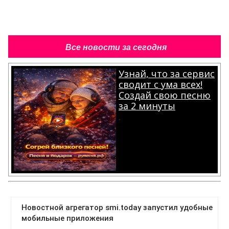
Все новости за сегодня
Узнай, что за сервис
сводит с ума всех!
Создай свою песню
за 2 минуты
.