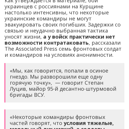
Как утверждается в материале, бои
украинцев с россиянами на Курщине
настолько интенсивны, что некоторые
украинские командиры не могут
эвакуировать своих погибших. Задержки со
связью и неудачно выбранная тактика
уносят жизни,
а у войск практически нет
возможности контратаковать
, рассказали
The Associated Press семь фронтовых солдат
и командиров на условиях анонимности.
«Мы, как говорится, попали в осиное
гнездо. Мы разворошили еще одну
горячую точку», — говорит Степан
Луцив, майор 95-й десантно-штурмовой
бригады ВСУ.
«Некоторые командиры фронтовых
частей говорят, что
условия тяжелые,