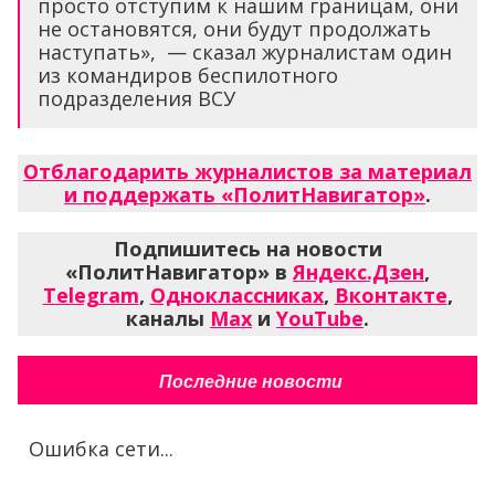
просто отступим к нашим границам, они
не остановятся, они будут продолжать
наступать», — сказал журналистам один
из командиров беспилотного
подразделения ВСУ
Отблагодарить журналистов за материал
и поддержать «ПолитНавигатор»
.
Подпишитесь на новости
«ПолитНавигатор» в
Яндекс.Дзен
,
Telegram
,
Одноклассниках
,
Вконтакте
,
каналы
Max
и
YouTube
.
Последние новости
Ошибка сети...