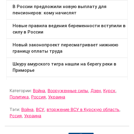
Категории:
Война
,
Вооруженные силы
,
Дзен
,
Курск
,
Политика
,
Россия
,
Украина
Тэги:
Война
,
ВСУ
,
вторжение ВСУ в Курскую область
,
Рссия
,
Украина