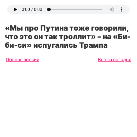
«Мы про Путина тоже говорили,
что это он так троллит» – на «Би-
би-си» испугались Трампа
Полная версия
Всё за сегодня