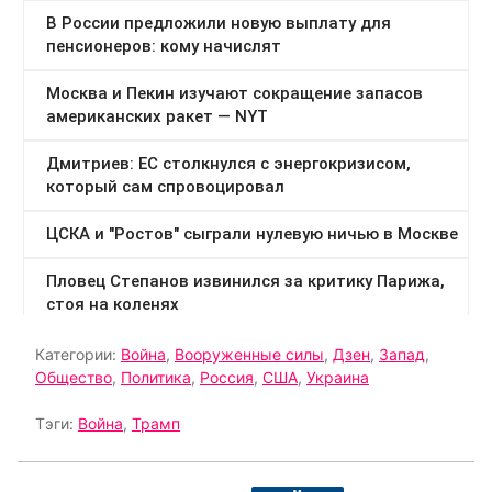
Категории:
Война
,
Вооруженные силы
,
Дзен
,
Запад
,
Общество
,
Политика
,
Россия
,
США
,
Украина
Тэги:
Война
,
Трамп