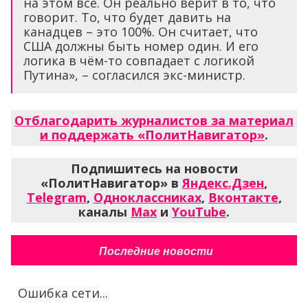
на этом всё. Он реально верит в то, что
говорит. То, что будет давить на
канадцев – это 100%. Он считает, что
США должны быть номер один. И его
логика в чём-то совпадает с логикой
Путина», – согласился экс-министр.
Отблагодарить журналистов за материал
и поддержать «ПолитНавигатор»
.
Подпишитесь на новости
«ПолитНавигатор» в
Яндекс.Дзен
,
Telegram
,
Одноклассниках
,
Вконтакте
,
каналы
Max
и
YouTube
.
Последние новости
Ошибка сети...