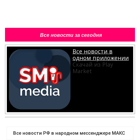
Все новости за сегодня
Все новости в
одном приложении
Скачай из Play
Market