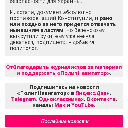
безопасности для Украины.
И, кстати, документ абсолютно
противоречащий Конституции, и
рано
или поздно за него придется отвечать
нынешним властям
. Но Зеленскому
выкрутили руки, ему уже некуда
деваться, подпишет», – добавил
политолог.
Отблагодарить журналистов за материал
и поддержать «ПолитНавигатор»
.
Подпишитесь на новости
«ПолитНавигатор» в
Яндекс.Дзен
,
Telegram
,
Одноклассниках
,
Вконтакте
,
каналы
Max
и
YouTube
.
Последние новости