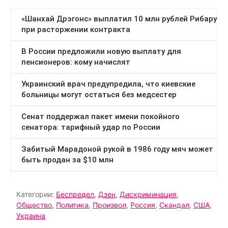
Категории:
Беспредел
,
Дзен
,
Дискриминация
,
Общество
,
Политика
,
Произвол
,
Россия
,
Скандал
,
США
,
Украина