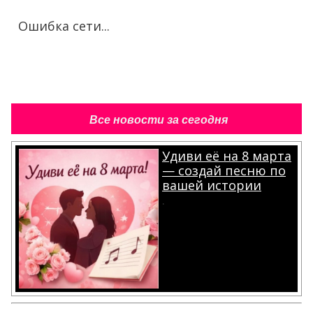
Ошибка сети...
Все новости за сегодня
Удиви её на 8 марта
— создай песню по
вашей истории
.