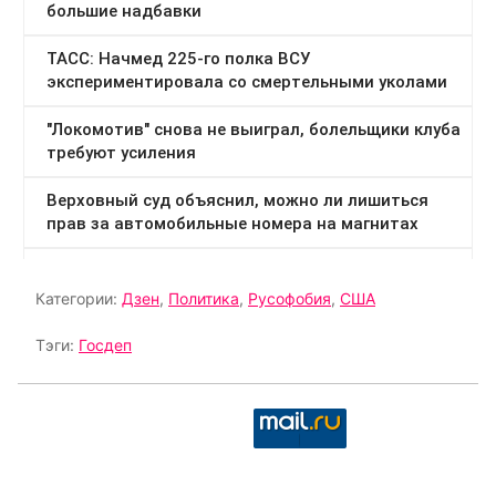
Категории:
Дзен
,
Политика
,
Русофобия
,
США
Тэги:
Госдеп