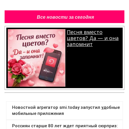
Все новости за сегодня
Песня вместо
цветов? Да — и она
запомнит
.