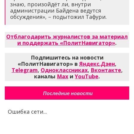
знаю, произойдёт ли, внутри
администрации Байдена ведутся
обсуждения», – подытожил Тафури.
Отблагодарить журналистов за материал
и поддержать «ПолитНавигатор»
.
Подпишитесь на новости
«ПолитНавигатор» в
Яндекс.Дзен
,
Telegram
,
Одноклассниках
,
Вконтакте
,
каналы
Max
и
YouTube
.
Последние новости
Ошибка сети...