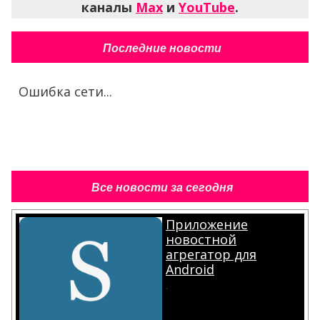
каналы
Max
и
YouTube
.
Последние новости
Ошибка сети...
Все новости за сегодня
Приложение
новостной
агрегатор для
Android
.