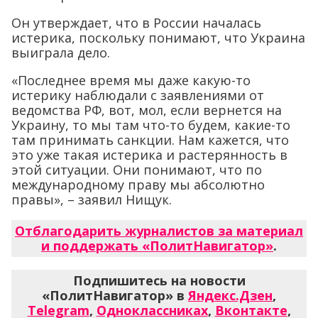
Он утверждает, что в России началась
истерика, поскольку понимают, что Украина
выиграла дело.
«Последнее время мы даже какую-то
истерику наблюдали с заявлениями от
ведомства РФ, вот, мол, если вернется на
Украину, то мы там что-то будем, какие-то
там принимать санкции. Нам кажется, что
это уже такая истерика и растерянность в
этой ситуации. Они понимают, что по
международному праву мы абсолютно
правы», – заявил Нищук.
Отблагодарить журналистов за материал
и поддержать «ПолитНавигатор»
.
Подпишитесь на новости
«ПолитНавигатор» в
Яндекс.Дзен
,
Telegram
,
Одноклассниках
,
Вконтакте
,