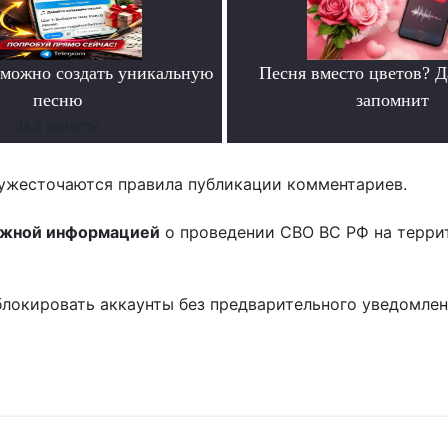
можно создать уникальную
Песня вместо цветов? Д
песню
запомнит
За 2 минуты
.
ужесточаются правила публикации комментариев.
ожной информацией
о проведении СВО ВС РФ на терри
блокировать аккаунты без предварительного уведомле
!