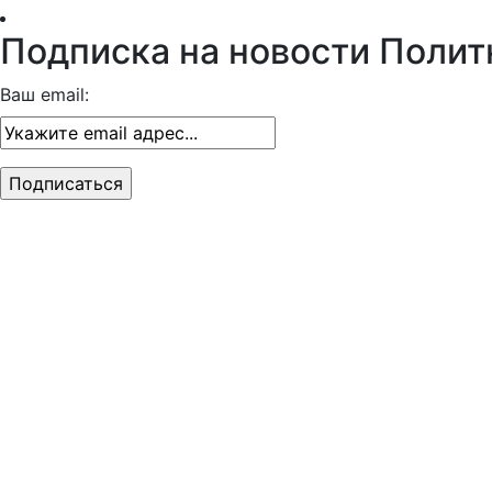
Подписка на новости Полит
Ваш email: