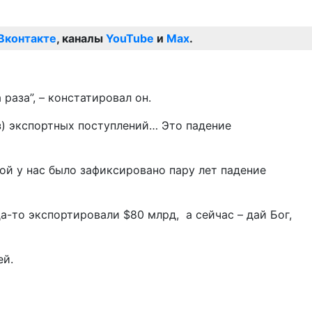
Вконтакте
, каналы
YouTube
и
Max
.
раза”, – констатировал он.
аз) экспортных поступлений… Это падение
ой у нас было зафиксировано пару лет падение
да-то экспортировали $80 млрд, а сейчас – дай Бог,
ей.