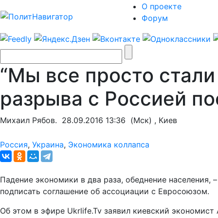
О проекте
Форум
“Мы все просто стали
разрыва с Россией п
Михаил Рябов.
28.09.2016 13:36
(Мск) , Киев
Россия
,
Украина
,
Экономика коллапса
Падение экономики в два раза, обеднение населения, 
подписать соглашение об ассоциации с Евросоюзом.
Об этом в эфире Ukrlife.Tv заявил киевский экономист