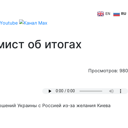
EN
RU
мист об итогах
Просмотров: 980
ношений Украины с Россией из-за желания Киева