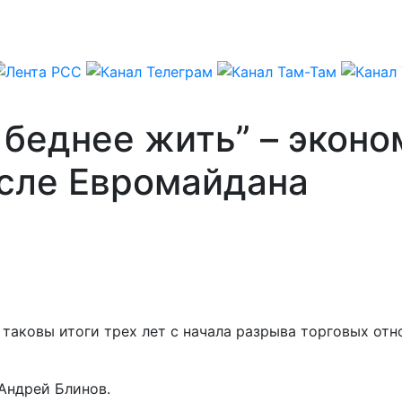
 беднее жить” – эконо
осле Евромайдана
– таковы итоги трех лет с начала разрыва торговых от
 Андрей Блинов.