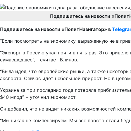
Подпишитесь на новости «Полит
Подпишитесь на новости «ПолитНавигатор» в
Telegr
“Если посмотреть на экономику, выраженную не в гривн
“Экспорт в Россию упал почти в пять раз. Это привел
сумасшедшее”, – считает Блинов.
“Была идея, что европейские рынки, а также некотор
экспорта. Сейчас идет небольшой прирост. Но в целом
Украина за три последних года потеряла приблизительн
$40 млрд”, – уточнил экономист.
Он добавил, что не видит никаких возможностей комп
“Мы никак не компенсируем. Мы все просто стали бедне