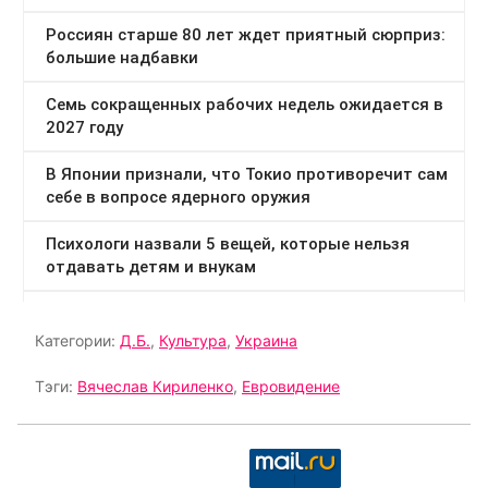
Категории:
Д.Б.
,
Культура
,
Украина
Тэги:
Вячеслав Кириленко
,
Евровидение