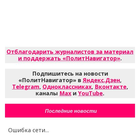
Отблагодарить журналистов за материал
и поддержать «ПолитНавигатор»
.
Подпишитесь на новости
«ПолитНавигатор» в
Яндекс.Дзен
,
Telegram
,
Одноклассниках
,
Вконтакте
,
каналы
Max
и
YouTube
.
Последние новости
Ошибка сети...