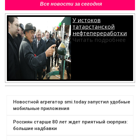
Все новости за сегодня
У истоков
татарстанской
нефтепереработки
Читать подробнее