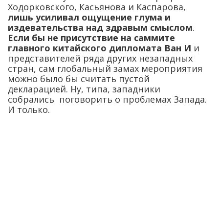
Ходорковского, Касьянова и Каспарова,
лишь усиливал ощущение глума и
издевательства над здравым смыслом
.
Если бы не присутствие на саммите
главного китайского дипломата Ван И
и
представителей ряда других незападных
стран, сам глобальный замах мероприятия
можно было бы считать пустой
декларацией. Ну, типа, западники
собрались поговорить о проблемах Запада.
И только.