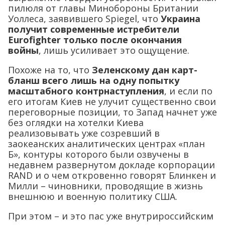
пилюля от главы Минобороны Британии
Уоллеса, заявившего Spiegel, что
Украина
получит современные истребители
Eurofighter только после окончания
войны
, лишь усиливает это ощущение.
Похоже на то, что
Зеленскому дан карт-
бланш всего лишь на одну попытку
масштабного контрнаступления
, и если по
его итогам Киев не улучит существенно свои
переговорные позиции, то Запад начнет уже
без оглядки на хотелки Киева
реализовывать уже созревший в
заокеанских аналитических центрах «план
Б», контуры которого были озвучены в
недавнем развернутом докладе корпорации
RAND и о чем откровенно говорят Блинкен и
Милли – чиновники, проводящие в жизнь
внешнюю и военную политику США.
При этом – и это пас уже внутрироссийским