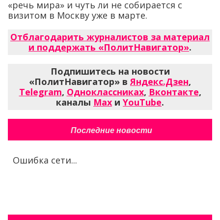
«речь мира» и чуть ли не собирается с
визитом в Москву уже в марте.
Отблагодарить журналистов за материал
и поддержать «ПолитНавигатор»
.
Подпишитесь на новости
«ПолитНавигатор» в
Яндекс.Дзен
,
Telegram
,
Одноклассниках
,
Вконтакте
,
каналы
Max
и
YouTube
.
Последние новости
Ошибка сети...