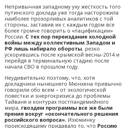
Непривычная западному уху жесткость того
путинского доклада уже тогда насторожила
наиболее прозорливых аналитиков с той
стороны, заставив их с каждым годом все
более громче говорить о «пацификации»
России.
С тех пор переиздание холодной
войны между коллективным Западом и
РФ лишь набирало обороты
, резко
ускорившись после крымской весны-2014 и
перейдя в терминальную стадию после
начала СВО в прошлом году.
Неудивительно поэтому, что, хотя
докладчики нынешнего Мюнхена привычно
говорили обо всем – от экологической
повестки и энергокризиса до проблемы
Тайваня и контурах постпандемийного
мира,
гвоздем программы все же были
прения вокруг «окончательного решения
российского вопроса».
Изюминку
происходящему придавало то, что
Россию