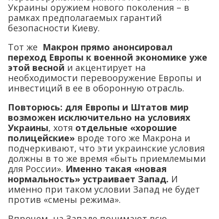
Украины оружием нового поколения – в
рамках предполагаемых гарантий
безопасности Киеву.
Тот же
Макрон прямо анонсировал
переход Европы к военной экономике уже
этой весной
и акцентирует на
необходимости перевооружение Европы и
инвестиций в ее в оборонную отрасль.
Повторюсь: для Европы и Штатов мир
возможен исключительно на условиях
Украины
, хотя
отдельные «хорошие
полицейские»
вроде того же Макрона и
подчеркивают, что эти украинские условия
должны в то же время «быть приемлемыми
для России».
Именно такая «новая
нормальность» устраивает Запад.
И
именно при таком условии Запад не будет
против «смены режима».
Впрочем, на Западе понимают всю