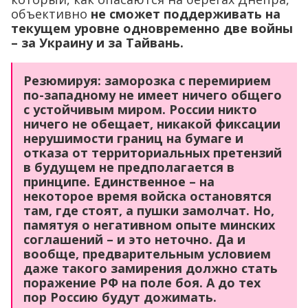
объективно
не сможет поддерживать на
текущем уровне одновременно две войны
– за Украину и за Тайвань.
Резюмируя: заморозка с перемирием
по-западному не имеет ничего общего
с устойчивым миром. России никто
ничего не обещает, никакой фиксации
нерушимости границ на бумаге и
отказа от территориальных претензий
в будущем не предполагается в
принципе. Единственное – на
некоторое время войска остановятся
там, где стоят, а пушки замолчат. Но,
памятуя о негативном опыте минских
соглашений – и это неточно. Да и
вообще, предварительным условием
даже такого замирения должно стать
поражение РФ на поле боя. А до тех
пор Россию будут дожимать.