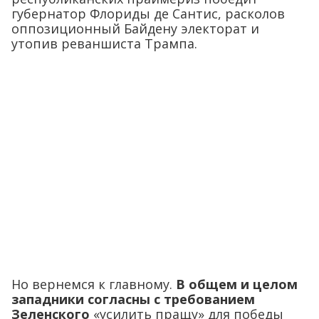
губернатор Флориды де Сантис, расколов
оппозиционный Байдену электорат и
утопив реваншиста Трампа.
Но вернемся к главному.
В общем и целом
западники согласны с требованием
Зеленского
«усилить пращу» для победы