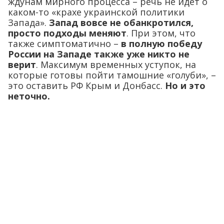
ждунам мирного процесса – речь не идет о
каком-то «крахе украинской политики
Запада».
Запад вовсе не обанкротился,
просто подходы меняют
. При этом, что
также симптоматично –
в полную победу
России на Западе также уже никто не
верит
. Максимум временных уступок, на
которые готовы пойти тамошние «голуби», –
это оставить РФ Крым и Донбасс.
Но и это
неточно.