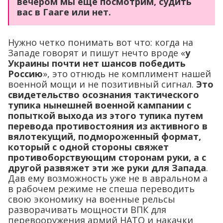
вечером мы еще посмотрим, судить
вас в Гааге или нет.
Нужно четко понимать вот что: когда на
Западе говорят и пишут нечто вроде «
у
Украины почти нет шансов победить
Россию
», это отнюдь не комплимент нашей
военной мощи и не позитивный сигнал.
Это
свидетельство осознания тактического
тупика нынешней военной кампании с
попыткой выхода из этого тупика путем
перевода противостояния из активного в
вялотекущий, подмороженный формат,
который с одной стороны свяжет
противоборствующим сторонам руки, а с
другой развяжет эти же руки для Запада
.
Дав ему возможность уже не в авральном а
в рабочем режиме не спеша переводить
свою экономику на военные рельсы
разворачивать мощности ВПК для
перевооружения армий НАТО и накачки