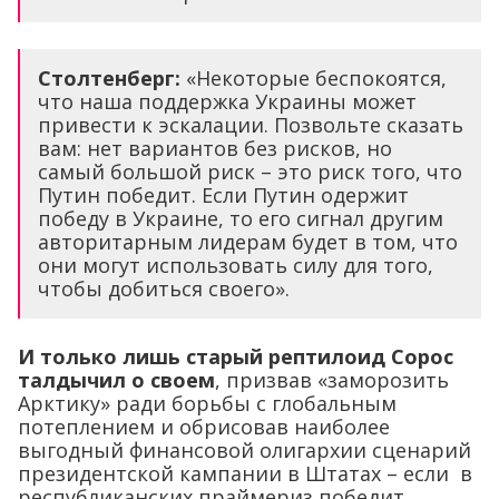
Столтенберг:
«Некоторые беспокоятся,
что наша поддержка Украины может
привести к эскалации. Позвольте сказать
вам: нет вариантов без рисков, но
самый большой риск – это риск того, что
Путин победит. Если Путин одержит
победу в Украине, то его сигнал другим
авторитарным лидерам будет в том, что
они могут использовать силу для того,
чтобы добиться своего».
И только лишь старый рептилоид Сорос
талдычил о своем
, призвав «заморозить
Арктику» ради борьбы с глобальным
потеплением и обрисовав наиболее
выгодный финансовой олигархии сценарий
президентской кампании в Штатах – если в
республиканских праймериз победит