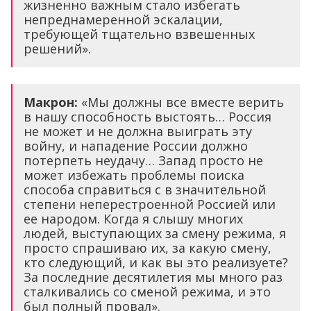
жизненно важным стало избегать
непреднамеренной эскалации,
требующей тщательно взвешенных
решений».
Макрон:
«Мы должны все вместе верить
в нашу способность выстоять… Россия
не может и не должна выиграть эту
войну, и нападение России должно
потерпеть неудачу… Запад просто не
может избежать проблемы поиска
способа справиться с в значительной
степени неперестроенной Россией или
ее народом. Когда я слышу многих
людей, выступающих за смену режима, я
просто спрашиваю их, за какую смену,
кто следующий, и как вы это реализуете?
За последние десятилетия мы много раз
сталкивались со сменой режима, и это
был полный провал».