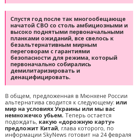
Спустя год после так многообещающе
начатой СВО со столь амбициозными и
высоко поднятыми первоначальными
планками ожиданий, все свелось к
безальтернативным мирным
переговорам с гарантиями
безопасности для режима, который
первоначально собирались
демилитаризировать и
денацифицировать.
В общем, предложенная в Мюнхене России
альтернатива сводится к следующему:
или
мир на условиях Украины или мы вас
немножечко убьем.
Теперь остается
подождать,
какую «дорожную карту»
предложит Китай
, глава которого, по
информации SkyNews готовит на 24 февраля