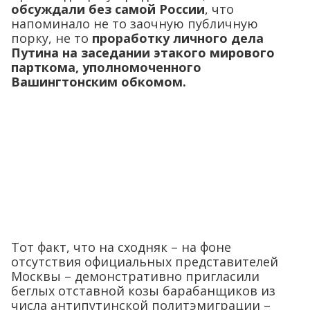
обсуждали без самой России
, что
напоминало не то заочную публичную
порку, не то
проработку личного дела
Путина на заседании этакого мирового
парткома, уполномоченного
Вашингтонским обкомом.
Тот факт, что на сходняк – на фоне
отсутствия официальных представителей
Москвы – демонстративно пригласили
беглых отставной козы барабанщиков из
числа антипутинской политэмиграции –