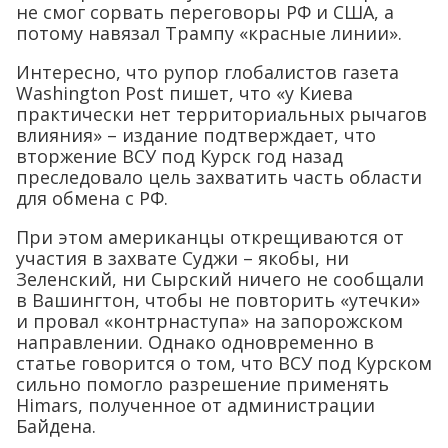
не смог сорвать переговоры РФ и США, а
потому навязал Трампу «красные линии».
Интересно, что рупор глобалистов газета
Washington Post пишет, что «у Киева
практически нет территориальных рычагов
влияния» – издание подтверждает, что
вторжение ВСУ под Курск год назад
преследовало цель захватить часть области
для обмена с РФ.
При этом американцы открещиваются от
участия в захвате Суджи – якобы, ни
Зеленский, ни Сырский ничего не сообщали
в Вашингтон, чтобы не повторить «утечки»
и провал «контрнаступа» на запорожском
направлении. Однако одновременно в
статье говорится о том, что ВСУ под Курском
сильно помогло разрешение применять
Himars, полученное от администрации
Байдена.