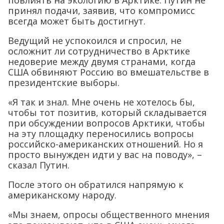
повлиять на экологию в Арктике. Путин не
принял подачи, заявив, что компромисс
всегда может быть достигнут.
Ведущий не успокоился и спросил, не
осложнит ли сотрудничество в Арктике
недоверие между двумя странами, когда
США обвиняют Россию во вмешательстве в
президентские выборы.
«Я так и знал. Мне очень не хотелось бы,
чтобы тот позитив, который складывается
при обсуждении вопросов Арктики, чтобы
на эту площадку переносились вопросы
российско-американских отношений. Но я
просто вынужден идти у вас на поводу», –
сказал Путин.
После этого он обратился напрямую к
американскому народу.
«Мы знаем, опросы общественного мнения