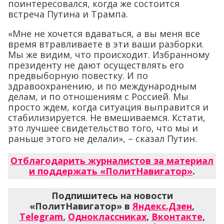
поинтересовался, когда же состоится
встреча Путина и Трампа.
«Мне не хочется вдаваться, а вы меня все
время втравливаете в эти ваши разборки.
Мы же видим, что происходит. Избранному
президенту не дают осуществлять его
предвыборную повестку. И по
здравоохранению, и по международным
делам, и по отношениям с Россией. Мы
просто ждем, когда ситуация выправится и
стабилизируется. Не вмешиваемся. Кстати,
это лучшее свидетельство того, что мы и
раньше этого не делали», – сказал Путин.
Отблагодарить журналистов за материал
и поддержать «ПолитНавигатор»
.
Подпишитесь на новости
«ПолитНавигатор» в
Яндекс.Дзен
,
Telegram
,
Одноклассниках
,
Вконтакте
,