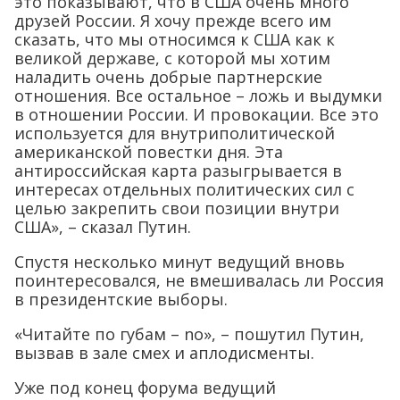
это показывают, что в США очень много
друзей России. Я хочу прежде всего им
сказать, что мы относимся к США как к
великой державе, с которой мы хотим
наладить очень добрые партнерские
отношения. Все остальное – ложь и выдумки
в отношении России. И провокации. Все это
используется для внутриполитической
американской повестки дня. Эта
антироссийская карта разыгрывается в
интересах отдельных политических сил с
целью закрепить свои позиции внутри
США», – сказал Путин.
Спустя несколько минут ведущий вновь
поинтересовался, не вмешивалась ли Россия
в президентские выборы.
«Читайте по губам – no», – пошутил Путин,
вызвав в зале смех и аплодисменты.
Уже под конец форума ведущий