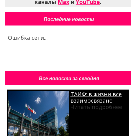
каналы
Max
и
YouTube
.
Последние новости
Ошибка сети...
Все новости за сегодня
ТАИФ: в жизни все
взаимосвязано
Читать подробнее