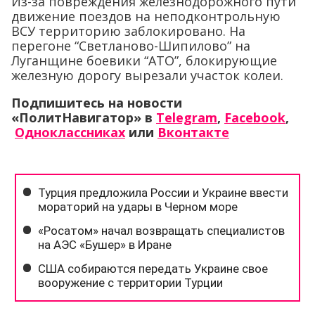
Из-за повреждения железнодорожного пути
движение поездов на неподконтрольную
ВСУ территорию заблокировано. На
перегоне “Светланово-Шипилово” на
Луганщине боевики “АТО”, блокирующие
железную дорогу вырезали участок колеи.
Подпишитесь на новости
«ПолитНавигатор» в
Telegram
,
Facebook
,
Одноклассниках
или
Вконтакте