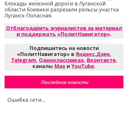
блокады железной дороги в Луганской
области боевики разрезали рельсы участка
Луганск-Попасная.
Отблагодарить журналистов за материал
и поддержать «ПолитНавигатор»
.
Подпишитесь на новости
«ПолитНавигатор» в
Яндекс.Дзен
,
Telegram
,
Одноклассниках
,
Вконтакте
,
каналы
Max
и
YouTube
.
Последние новости
Ошибка сети...