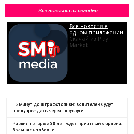
Все новости за сегодня
Все новости в
одном приложении
Скачай из Play
Market