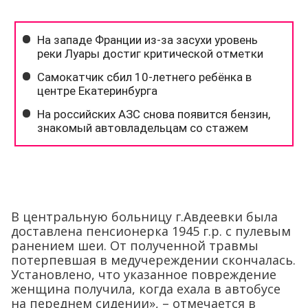
В центральную больницу г.Авдеевки была
доставлена пенсионерка 1945 г.р. с пулевым
ранением шеи. От полученной травмы
потерпевшая в медучереждении скончалась.
Установлено, что указанное повреждение
женщина получила, когда ехала в автобусе
на переднем сидении», – отмечается в