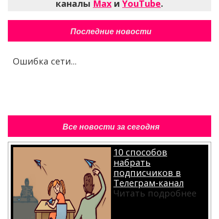
каналы
Max
и
YouTube
.
Последние новости
Ошибка сети...
Все новости за сегодня
10 способов
набрать
подписчиков в
Телеграм-канал
Читать подробнее