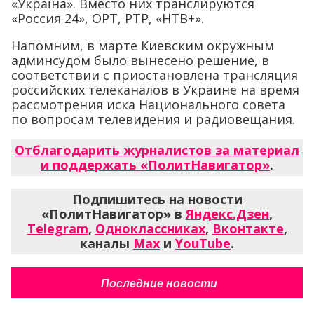
«Україна». Вместо них транслируются
«Россия 24», ОРТ, РТР, «НТВ+».
Напомним, в марте Киевским окружным
админсудом было вынесено решение, в
соответствии с приостановлена ​​трансляция
российских телеканалов в Украине на время
рассмотрения иска Национального совета
по вопросам телевидения и радиовещания.
Отблагодарить журналистов за материал
и поддержать «ПолитНавигатор»
.
Подпишитесь на новости
«ПолитНавигатор» в
Яндекс.Дзен
,
Telegram
,
Одноклассниках
,
Вконтакте
,
каналы
Max
и
YouTube
.
Последние новости