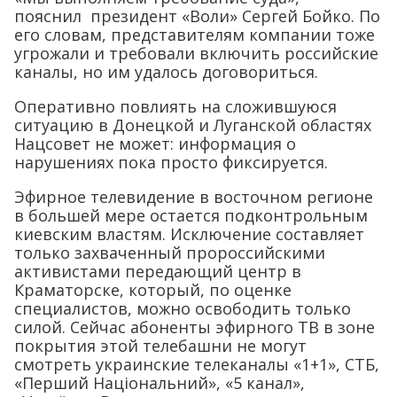
пояснил президент «Воли» Сергей Бойко. По
его словам, представителям компании тоже
угрожали и требовали включить российские
каналы, но им удалось договориться.
Оперативно повлиять на сложившуюся
ситуацию в Донецкой и Луганской областях
Нацсовет не может: информация о
нарушениях пока просто фиксируется.
Эфирное телевидение в восточном регионе
в большей мере остается подконтрольным
киевским властям. Исключение составляет
только захваченный пророссийскими
активистами передающий центр в
Краматорске, который, по оценке
специалистов, можно освободить только
силой. Сейчас абоненты эфирного ТВ в зоне
покрытия этой телебашни не могут
смотреть украинские телеканалы «1+1», СТБ,
«Перший Національний», «5 канал»,