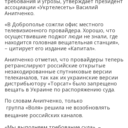
требования и угрозы, утверждает президент
ассоциации «Укртелесеть» Василий
Анипченко.
«В Доброполье сожгли офис местного
телевизионного провайдера. Хорошо, что
осуществившие поджог люди не знали, где
находится головная вещательная станция»,
– цитирует его издание «Капитал».
Анипченко отметил, что провайдеры теперь
ретранслируют российские открытые
незакодированные спутниковые версии
телеканалов, так как их украинские версии
дистрибьютору «Торсат» было запрещено
вещать в Украине по распоряжению суда.
По словам Анипченко, только
группа
«Воля»
решила не возобновлять
вещание российских каналов.
«Мы выполняем требование суда», –