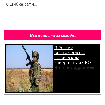
Ошибка сети...
Все новости за сегодня
В России
высказались о
логическом
завершении СВО
Читать подробнее