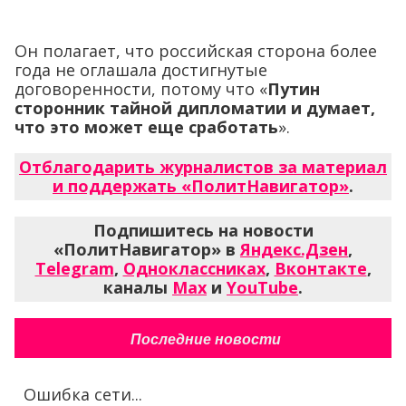
Он полагает, что российская сторона более
года не оглашала достигнутые
договоренности, потому что «
Путин
сторонник тайной дипломатии и думает,
что это может еще сработать
».
Отблагодарить журналистов за материал
и поддержать «ПолитНавигатор»
.
Подпишитесь на новости
«ПолитНавигатор» в
Яндекс.Дзен
,
Telegram
,
Одноклассниках
,
Вконтакте
,
каналы
Max
и
YouTube
.
Последние новости
Ошибка сети...