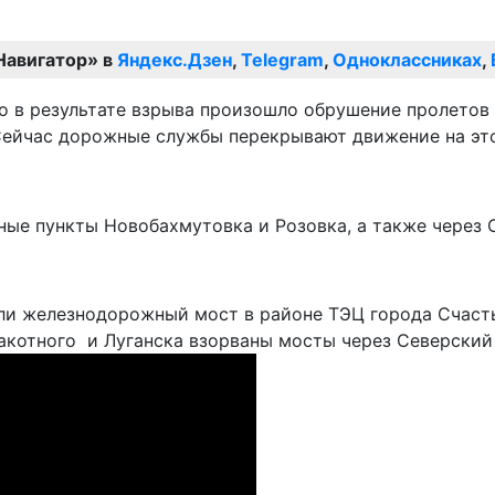
Навигатор» в
Яндекс.Дзен
,
Telegram
,
Одноклассниках
,
 в результате взрыва произошло обрушение пролетов 
Сейчас дорожные службы перекрывают движение на это
ные пункты Новобахмутовка и Розовка, а также через 
ли железнодорожный мост в районе ТЭЦ города Счасть
Закотного и Луганска взорваны мосты через Северский