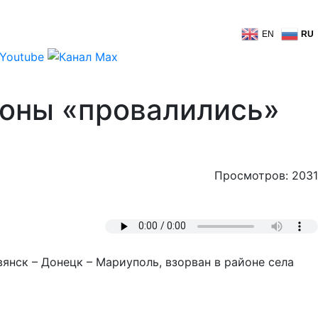
EN
RU
гоны «провалились»
Просмотров: 2031
нск – Донецк – Мариуполь, взорван в районе села