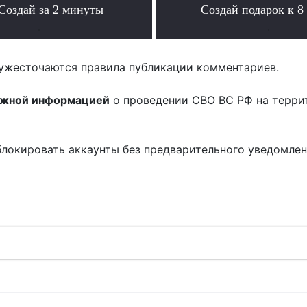
Создай за 2 минуты
Создай подарок к 8
.
.
ужесточаются правила публикации комментариев.
ожной информацией
о проведении СВО ВС РФ на терри
блокировать аккаунты без предварительного уведомле
!