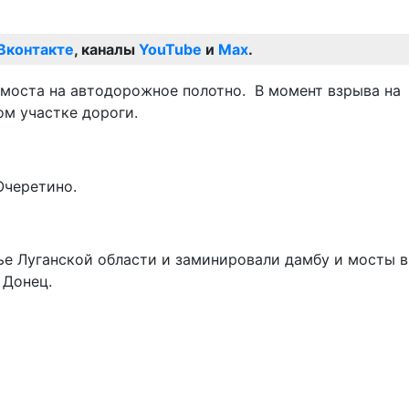
Вконтакте
, каналы
YouTube
и
Max
.
моста на автодорожное полотно. В момент взрыва на
м участке дороги.
Очеретино.
е Луганской области и заминировали дамбу и мосты в
 Донец.