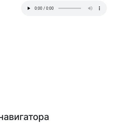
навигатора