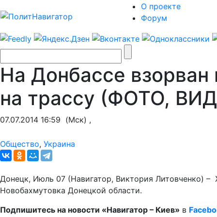
О проекте
Форум
На Донбассе взорван 
на трассу (ФОТО, ВИ
07.07.2014 16:59
(Мск) ,
Общество
,
Украина
Донецк, Июль 07 (Навигатор, Виктория Литовченко) –
Новобахмутовка Донецкой области.
Подпишитесь на новости «Навигатор – Киев»
в
Facebo