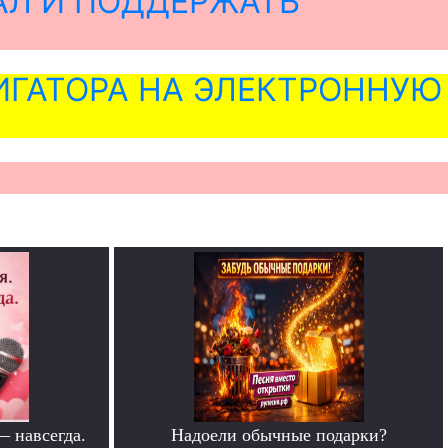
АЛ И ПОДДЕРЖАТЬ
ГАТОРА НА ЭЛЕКТРОННУЮ
— навсегда.
Надоели обычные подарки?