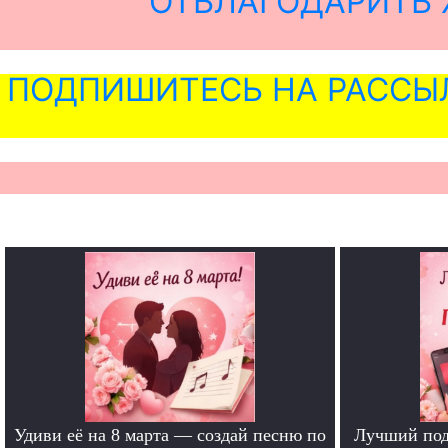
ОТБЛАГОДАРИТЬ 
ПОДПИШИТЕСЬ НА РАССЫ
Удиви её на 8 марта — создай песню по
Лучший под