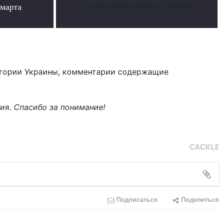
 марта
Создай песню онлайн за 5 минут
тории Украины, комментарии содержащие
ния.
Спасибо за понимание!
Подписаться
Поделиться