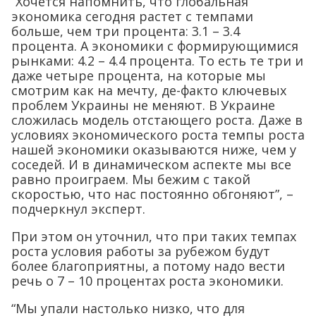
“Хочется напомнить, что глобальная
экономика сегодня растет с темпами
больше, чем три процента: 3.1 – 3.4
процента. А экономики с формирующимися
рынками: 4.2 – 4.4 процента. То есть те три и
даже четыре процента, на которые мы
смотрим как на мечту, де-факто ключевых
проблем Украины не меняют. В Украине
сложилась модель отстающего роста. Даже в
условиях экономического роста темпы роста
нашей экономики оказываются ниже, чем у
соседей. И в динамическом аспекте мы все
равно проиграем. Мы бежим с такой
скоростью, что нас постоянно обгоняют”, –
подчеркнул эксперт.
При этом он уточнил, что при таких темпах
роста условия работы за рубежом будут
более благоприятны, а потому надо вести
речь о 7 – 10 процентах роста экономики.
“Мы упали настолько низко, что для