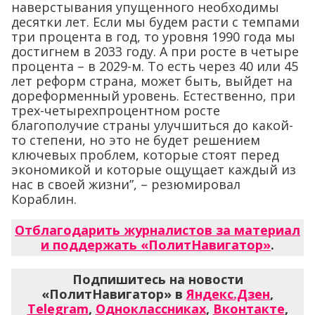
наверстывания упущенного необходимы
десятки лет. Если мы будем расти с темпами
три процента в год, то уровня 1990 года мы
достигнем в 2033 году. А при росте в четыре
процента – в 2029-м. То есть через 40 или 45
лет реформ страна, может быть, выйдет на
дореформенный уровень. Естественно, при
трех-четырехпроцентном росте
благополучие страны улучшиться до какой-
то степени, но это не будет решением
ключевых проблем, которые стоят перед
экономикой и которые ощущает каждый из
нас в своей жизни”, – резюмировал
Кораблин.
Отблагодарить журналистов за материал
и поддержать «ПолитНавигатор»
.
Подпишитесь на новости
«ПолитНавигатор» в
Яндекс.Дзен
,
Telegram
,
Одноклассниках
,
Вконтакте
,