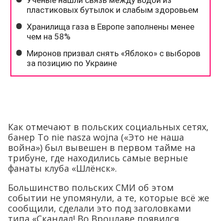
Как отмечают в польских социальных сетях,
банер To nie nasza wojna («Это не наша
война») был вывешен в первом тайме на
трибуне, где находились самые верные
фанаты клуба «Шлёнск».
Большинство польских СМИ об этом
событии не упомянули, а те, которые всё же
сообщили, сделали это под заголовками
типа «Скандал! Во Вроцлаве появился