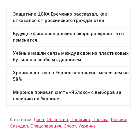
Категории:
Дзен
,
Общество
,
Политика
,
Польша
,
Россия
,
Скандал
,
Спецоперация
,
Спорт
,
Украина