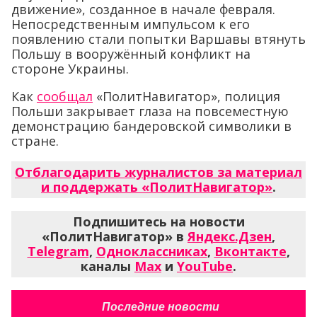
движение», созданное в начале февраля.
Непосредственным импульсом к его
появлению стали попытки Варшавы втянуть
Польшу в вооружённый конфликт на
стороне Украины.
Как
сообщал
«ПолитНавигатор», полиция
Польши закрывает глаза на повсеместную
демонстрацию бандеровской символики в
стране.
Отблагодарить журналистов за материал
и поддержать «ПолитНавигатор»
.
Подпишитесь на новости
«ПолитНавигатор» в
Яндекс.Дзен
,
Telegram
,
Одноклассниках
,
Вконтакте
,
каналы
Max
и
YouTube
.
Последние новости