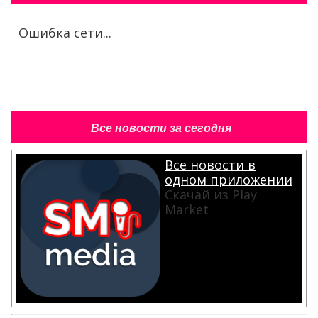
Ошибка сети...
Все новости за сегодня
Все новости в
одном приложении
Скачай из Play
Market