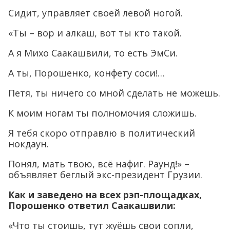
Сидит, управляет своей левой ногой.
«Ты – вор и алкаш, вот ты кто такой.
А я Михо Саакашвили, то есть ЭмСи.
А ты, Порошенко, конфету соси!…
Петя, ты ничего со мной сделать не можешь.
К моим ногам ты полномочия сложишь.
Я тебя скоро отправлю в политический
нокдаун.
Понял, мать твою, всё нафиг. Раунд!» –
объявляет беглый экс-президент Грузии.
Как и заведено на всех рэп-площадках,
Порошенко ответил Саакашвили:
«Что ты стоишь, тут жуёшь свои сопли,