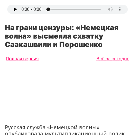
На грани цензуры: «Немецкая
волна» высмеяла схватку
Саакашвили и Порошенко
Полная версия
Всё за сегодня
Русская служба «Немецкой волны»
опубликовала мультипликационный ролик,