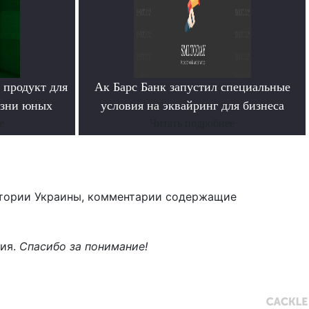
 продукт для
Ак Барс Банк запустил специальные
изни юных
условия на эквайринг для бизнеса
е
Читать подробнее
тории Украины, комментарии содержащие
ния.
Спасибо за понимание!