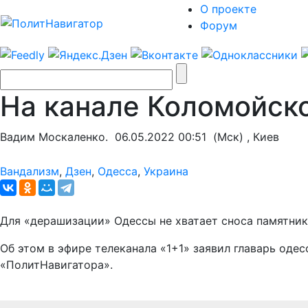
О проекте
Форум
На канале Коломойско
Вадим Москаленко.
06.05.2022 00:51
(Мск) , Киев
Вандализм
,
Дзен
,
Одесса
,
Украина
Для «дерашизации» Одессы не хватает сноса памятника
Об этом в эфире телеканала «1+1» заявил главарь од
«ПолитНавигатора».