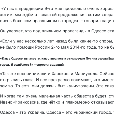
«У нас в преддверии 9-го мая произошло очень хорош
хотим, мы ждём от властей продолжения, хотим «дераши
очень большом праздником в городе», – говорил нацио
Он уверяет, что под влиянием пропаганды в Одессе ст
«Если у нас несколько лет назад были какие-то споры,
не было помощи России 2-го мая 2014-го года, то не б
«Как в Одессе вы знаете, как отнеслись к этим речам Путина о роли Ек
город. Я ошибаюсь?» – спросил ведущий.
«Так же воспринимали и Харьков, и Мариуполь. Сейчас,
открылись глаза. И все прекрасно понимают, что имее
землю. То есть они должны быть уничтожены. Эта связ
И когда там очень маленькая часть общества будет, ст
Ивано-Франковска, где чётко и планомерно отказывают
Одесса – это Украина. Одесса – это украинский город