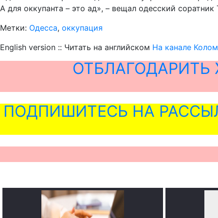
А для оккупанта – это ад», – вещал одесский соратник 
Метки:
Одесса
,
оккупация
English version :: Читать на английском
На канале Колом
ОТБЛАГОДАРИТЬ 
ПОДПИШИТЕСЬ НА РАССЫ