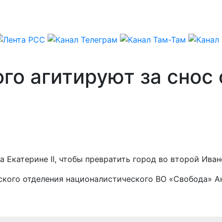
го агитируют за снос
 Екатерине II, чтобы превратить город во второй Ива
есского отделения националистического ВО «Свобода» 