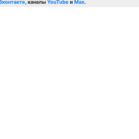
Вконтакте
, каналы
YouTube
и
Max
.