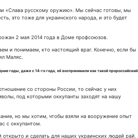
ли «Слава русскому оружию». Мы сейчас готовы, мы
сть, это тоже для украинского народа, и это будет
рожан 2 мая 2014 года в Доме профсоюзов.
аем и понимаем, кто настоящий враг. Конечно, если бы
ял Маляс.
дние годы, даже с 14-го года, её воспринимали как такой пророссийский
отношение со стороны России, то сейчас у них
имволы, под которыми оккупанты заходят на нашу
звание, но мы хотим, чтобы взяли на вооружение опыт
ас с оккупантом.
ей открыто и сделать для наших украинских людей рай.