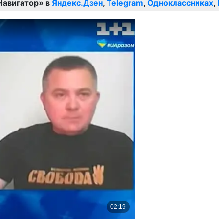
Навигатор» в
Яндекс.Дзен
,
Telegram
,
Одноклассниках
,