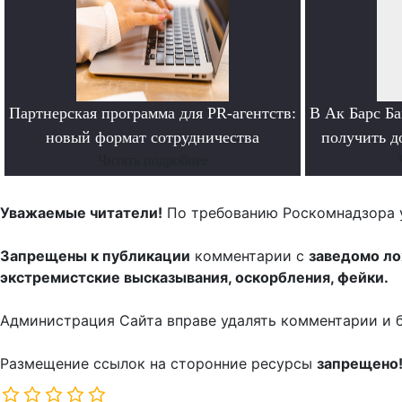
Партнерская программа для PR-агентств:
В Ак Барс Б
новый формат сотрудничества
получить до
Читать подробнее
Уважаемые читатели!
По требованию Роскомнадзора 
Запрещены к публикации
комментарии с
заведомо л
экстремистские высказывания, оскорбления, фейки.
Администрация Сайта вправе удалять комментарии и 
Размещение ссылок на сторонние ресурсы
запрещено