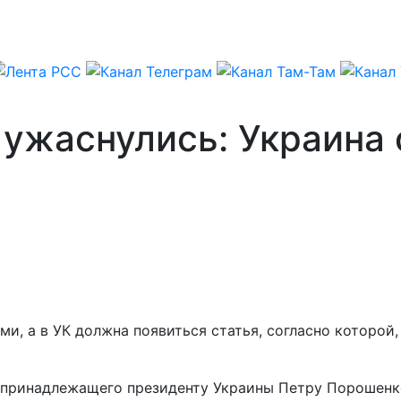
ужаснулись: Украина 
ыми, а в УК должна появиться статья, согласно которо
й принадлежащего президенту Украины Петру Порошенко