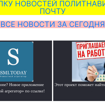
ЛКУ НОВОСТЕЙ ПОЛИТНАВИ
ПОЧТУ
ВСЕ НОВОСТИ ЗА СЕГОДНЯ
hone? Новое приложение
Этот проект поможет найти
й агрегатор» по ссылке!
.
.