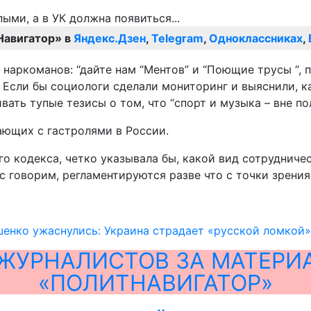
Навигатор» в
Яндекс.Дзен
,
Telegram
,
Одноклассниках
,
у наркоманов: “дайте нам “Ментов” и “Поющие трусы “,
ет. Если бы социологи сделали мониторинг и выяснили,
вать тупые тезисы о том, что “спорт и музыка – вне по
ающих с гастролями в России.
ого кодекса, четко указывала бы, какой вид сотрудниче
 говорим, регламентируются разве что с точки зрения 
енко ужаснулись: Украина страдает «русской ломкой»
ЖУРНАЛИСТОВ ЗА МАТЕРИ
«ПОЛИТНАВИГАТОР»