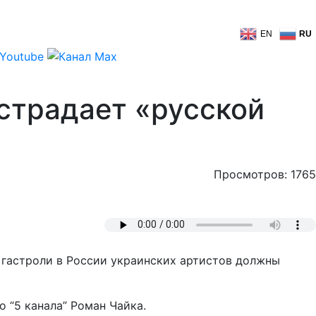
EN
RU
страдает «русской
Просмотров: 1765
й, гастроли в России украинских артистов должны
 “5 канала” Роман Чайка.