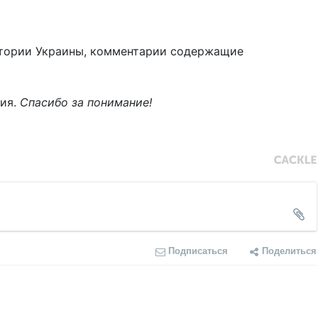
тории Украины, комментарии содержащие
ния.
Спасибо за понимание!
Подписаться
Поделиться