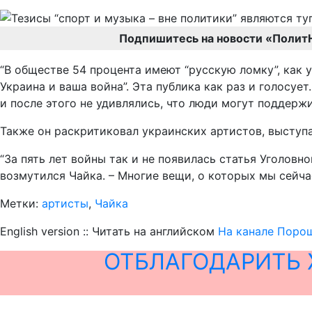
Подпишитесь на новости «Полит
“В обществе 54 процента имеют “русскую ломку”, как 
Украина и ваша война”. Эта публика как раз и голосу
и после этого не удивлялись, что люди могут поддержи
Также он раскритиковал украинских артистов, выступ
“За пять лет войны так и не появилась статья Уголовн
возмутился Чайка. – Многие вещи, о которых мы сейчас
Метки:
артисты
,
Чайка
English version :: Читать на английском
На канале Порош
ОТБЛАГОДАРИТЬ 