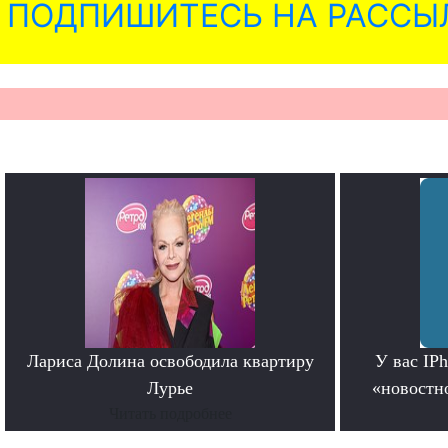
ПОДПИШИТЕСЬ НА РАССЫ
Лариса Долина освободила квартиру
У вас IP
Лурье
«новостно
Читать подробнее