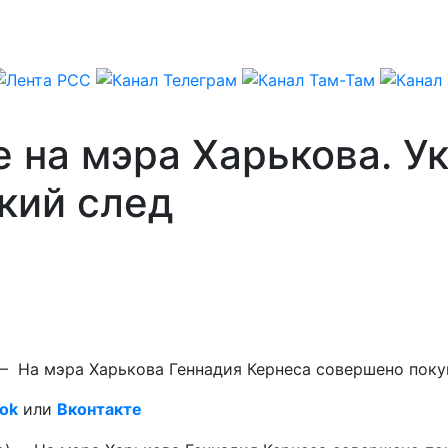
 на мэра Харькова. У
кий след
 – На мэра Харькова Геннадия Кернеса совершено поку
ok
или
Вконтакте