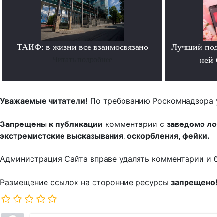
ТАИФ: в жизни все взаимосвязано
Лучший под
Читать подробнее
ней 
Уважаемые читатели!
По требованию Роскомнадзора 
Запрещены к публикации
комментарии с
заведомо л
экстремистские высказывания, оскорбления, фейки.
Администрация Сайта вправе удалять комментарии и 
Размещение ссылок на сторонние ресурсы
запрещено