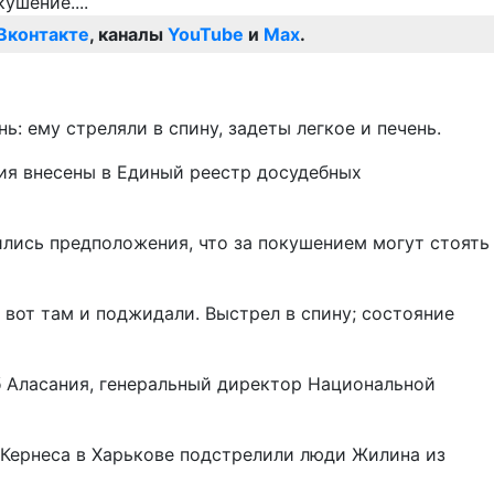
Вконтакте
, каналы
YouTube
и
Max
.
: ему стреляли в спину, задеты легкое и печень.
ия внесены в Единый реестр досудебных
ились предположения, что за покушением могут стоять
 вот там и поджидали. Выстрел в спину; состояние
б Аласания, генеральный директор Национальной
«Кернеса в Харькове подстрелили люди Жилина из