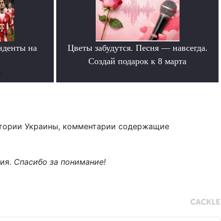
нденты на
Цветы забудутся. Песня — навсегда.
»
Создай подарок к 8 марта
е
.
тории Украины, комментарии содержащие
ния.
Спасибо за понимание!