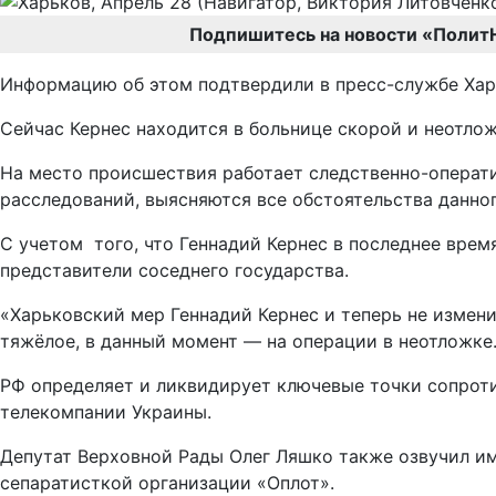
Подпишитесь на новости «Полит
Информацию об этом подтвердили в пресс-службе Хар
Сейчас Кернес находится в больнице скорой и неотложн
На место происшествия работает следственно-операти
расследований, выясняются все обстоятельства данно
С учетом того, что Геннадий Кернес в последнее вре
представители соседнего государства.
«Харьковский мер Геннадий Кернес и теперь не измени
тяжёлое, в данный момент — на операции в неотложке
РФ определяет и ликвидирует ключевые точки сопроти
телекомпании Украины.
Депутат Верховной Рады Олег Ляшко также озвучил и
сепаратисткой организации «Оплот».