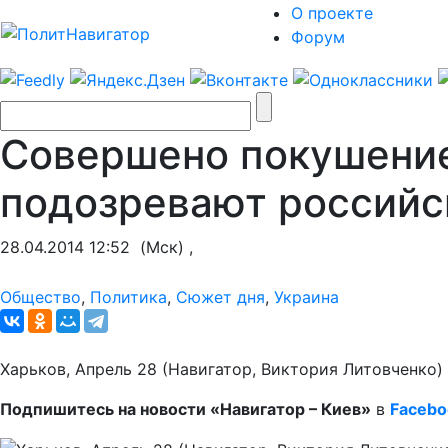
О проекте
Форум
Совершено покушение
подозревают российс
28.04.2014 12:52
(Мск) ,
Общество
,
Политика
,
Сюжет дня
,
Украина
Харьков, Апрель 28 (Навигатор, Виктория Литовченко)
Подпишитесь на новости «Навигатор – Киев»
в
Facebo