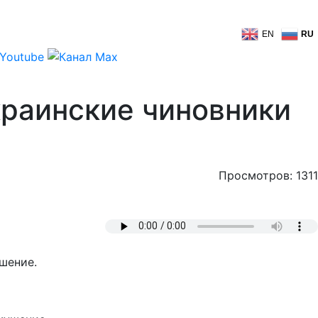
EN
RU
краинские чиновники
Просмотров: 1311
шение.