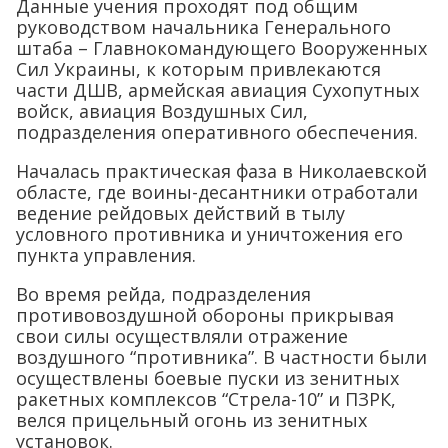
Данные учения проходят под общим
руководством начальника Генерального
штаба – Главнокомандующего Вооруженных
Сил Украины, к которым привлекаются
части ДШВ, армейская авиация Сухопутных
войск, авиация Воздушных Сил,
подразделения оперативного обеспечения.
Началась практическая фаза в Николаевской
областе, где воины-десантники отработали
ведение рейдовых действий в тылу
условного противника и уничтожения его
пункта управления.
Во время рейда, подразделения
противовоздушной обороны прикрывая
свои силы осуществляли отражение
воздушного “противника”. В частности были
осуществлены боевые пуски из зенитных
ракетных комплексов “Стрела-10” и ПЗРК,
велся прицельный огонь из зенитных
установок.