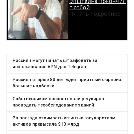
Эпштейна покончил
с собой
Читать подробнее