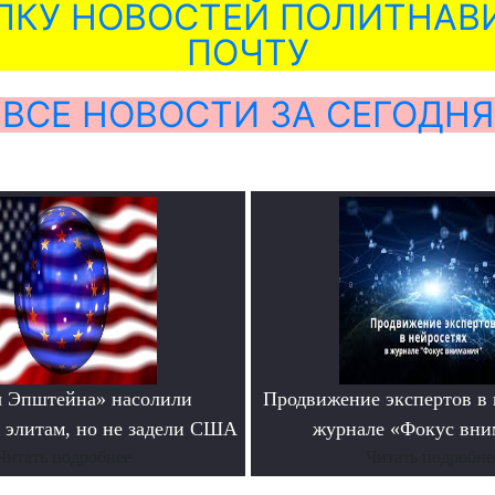
ЛКУ НОВОСТЕЙ ПОЛИТНАВИ
ПОЧТУ
ВСЕ НОВОСТИ ЗА СЕГОДНЯ
 Эпштейна» насолили
Продвижение экспертов в 
 элитам, но не задели США
журнале «Фокус вни
Читать подробнее
Читать подробне