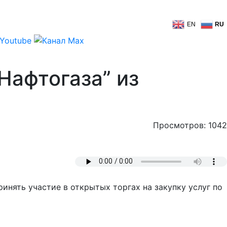
EN
RU
Нафтогаза” из
Просмотров: 1042
инять участие в открытых торгах на закупку услуг по