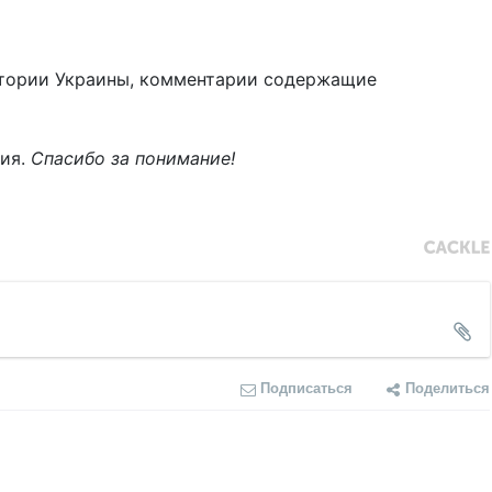
тории Украины, комментарии содержащие
ния.
Спасибо за понимание!
Подписаться
Поделиться