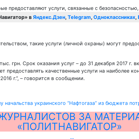
Навигатор» в
Яндекс.Дзен
,
Telegram
,
Одноклассниках
,
дательством, такие услуги (личной охраны) могут пре
с. грн. Срок оказания услуг – до 31 декабря 2017 г. 
ет предоставлять качественные услуги на наиболее ко
016 г.”, – говорится в сообщении.
у начальства украинского “Нафтогаза” из бюджета пот
ЖУРНАЛИСТОВ ЗА МАТЕРИ
«ПОЛИТНАВИГАТОР»