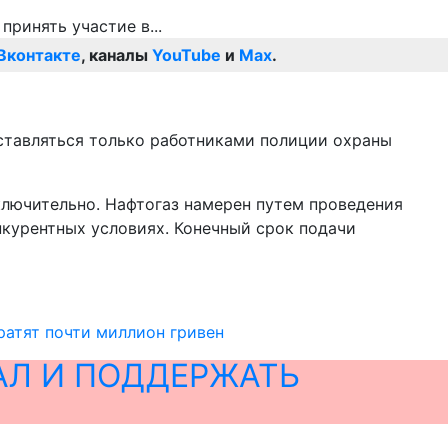
Вконтакте
, каналы
YouTube
и
Max
.
доставляться только работниками полиции охраны
включительно. Нафтогаз намерен путем проведения
нкурентных условиях. Конечный срок подачи
ратят почти миллион гривен
АЛ И ПОДДЕРЖАТЬ