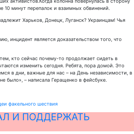
ших активистов.Когда колонна повернулась в сторону
е 10 минут перепалок и взаимных обвинений.
адлежит Харьков, Донецк, Луганск? Украинцам! Чья
ю, инцидент является доказательством того, что
тем, кто сейчас почему-то продолжает сидеть в
ытаются изменить сегодня. Ребята, пора домой. Это
ся в дни, важные для нас – на День независимости, в
не было», – написала Геращенко в фейсбуке.
деи факельного шествия
АЛ И ПОДДЕРЖАТЬ