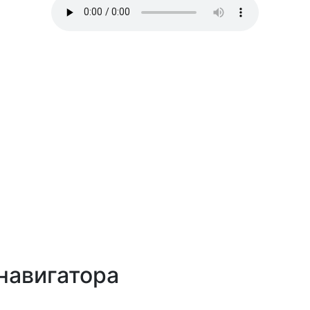
навигатора