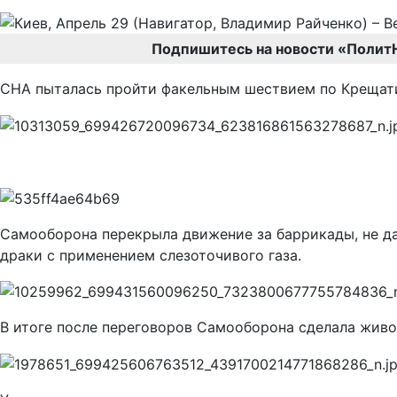
Подпишитесь на новости «Полит
СНА пыталась пройти факельным шествием по Крещати
Самооборона перекрыла движение за баррикады, не д
драки с применением слезоточивого газа.
В итоге после переговоров Самооборона сделала живо