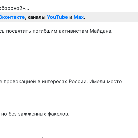
Вконтакте
, каналы
YouTube
и
Max
.
сь посвятить погибшим активистам Майдана.
е провокацией в интересах России. Имели место
 но без зажженных факелов.