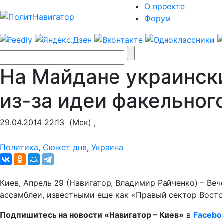
О проекте
Форум
На Майдане украинск
из-за идеи факельног
29.04.2014 22:13
(Мск) ,
Политика
,
Сюжет дня
,
Украина
Киев, Апрель 29 (Навигатор, Владимир Райченко) – 
ассамблеи, известными еще как «Правый сектор Восто
Подпишитесь на новости «Навигатор – Киев»
в
Facebo