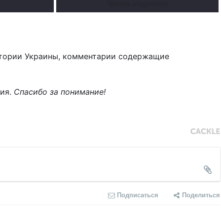
Читать подробнее
тории Украины, комментарии содержащие
ния.
Спасибо за понимание!
Подписаться
Поделиться