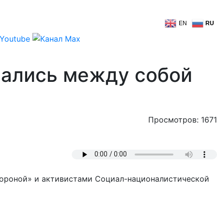
EN
RU
рались между собой
Просмотров: 1671
обороной» и активистами Социал-националистической