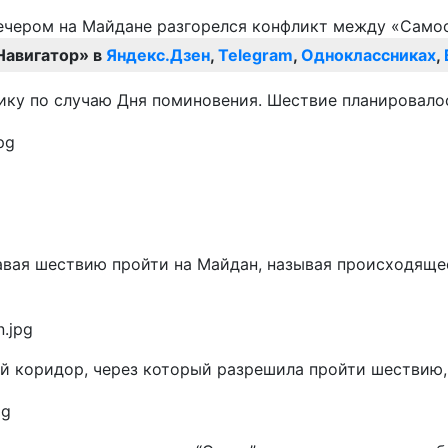
Навигатор» в
Яндекс.Дзен
,
Telegram
,
Одноклассниках
,
ку по случаю Дня поминовения. Шествие планировало
авая шествию пройти на Майдан, называя происходяще
й коридор, через который разрешила пройти шествию,