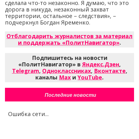
сделала что-то незаконно. Я думаю, что это
дорога в никуда, незаконный захват
территории, остальное – следствия», –
подчеркнул Богдан Яременко.
Отблагодарить журналистов за материал
и поддержать «ПолитНавигатор»
.
Подпишитесь на новости
«ПолитНавигатор» в
Яндекс.Дзен
,
Telegram
,
Одноклассниках
,
Вконтакте
,
каналы
Max
и
YouTube
.
Последние новости
Ошибка сети...