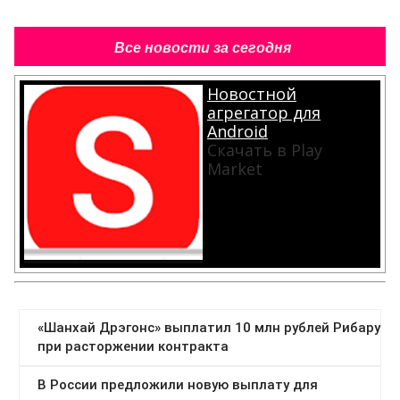
Все новости за сегодня
Новостной
агрегатор для
Android
Скачать в Play
Market