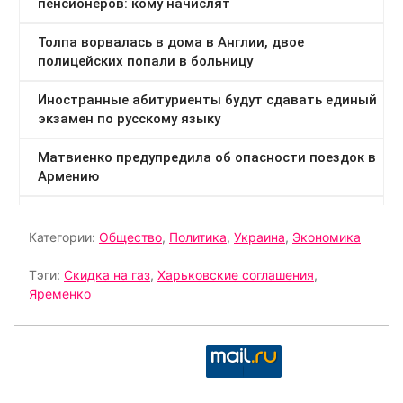
Категории:
Общество
,
Политика
,
Украина
,
Экономика
Тэги:
Скидка на газ
,
Харьковские соглашения
,
Яременко