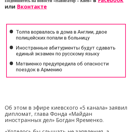
в
Facebook
Подпишитесь на новости «Навигатор – Киев»
или
Вконтакте
Об этом в эфире киевского «5 канала» заявил
дипломат, глава Фонда «Майдан
иностранных дел» Богдан Яременко.
«Хотелось бы слышать не заявления, а