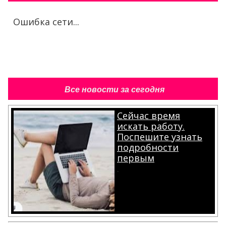
Ошибка сети...
Все новости за сегодня
Сейчас время
искать работу.
Поспешите узнать
подробности
первым
.