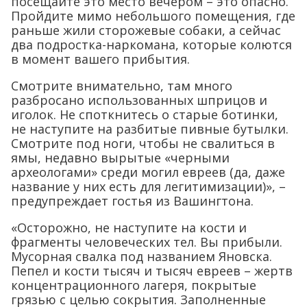
посещайте это место вечером – это опасно.
Пройдите мимо небольшого помещения, где
раньше жили сторожевые собаки, а сейчас
два подростка-наркомана, которые колются
в момент вашего прибытия.
Смотрите внимательно, там много
разбросано использованных шприцов и
иголок. Не споткнитесь о старые ботинки,
не наступите на разбитые пивные бутылки.
Смотрите под ноги, чтобы не свалиться в
ямы, недавно вырытые «черными
археологами» среди могил евреев (да, даже
название у них есть для легитимизации)», –
предупреждает гостья из Вашингтона.
«Осторожно, не наступите на кости и
фрагменты человеческих тел. Вы прибыли.
Мусорная свалка под названием Яновска.
Пепел и кости тысяч и тысяч евреев – жертв
концентрационного лагеря, покрытые
грязью с целью сокрытия. Заполненные