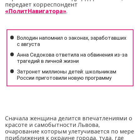
передает корреспондент
«ПолитНавигатора»
.
Сначала женщина делится впечатлениями о
красоте и самобытности Львова,
очарование которым улетучивается по мере
приближения к окраине города, туда, где