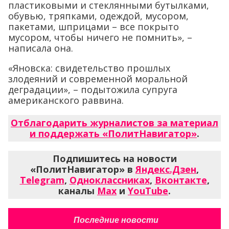
пластиковыми и стеклянными бутылками,
обувью, тряпками, одеждой, мусором,
пакетами, шприцами – все покрыто
мусором, чтобы ничего не помнить», –
написала она.
«Яновска: свидетельство прошлых
злодеяний и современной моральной
деградации», – подытожила супруга
американского раввина.
Отблагодарить журналистов за материал
и поддержать «ПолитНавигатор»
.
Подпишитесь на новости
«ПолитНавигатор» в
Яндекс.Дзен
,
Telegram
,
Одноклассниках
,
Вконтакте
,
каналы
Max
и
YouTube
.
Последние новости