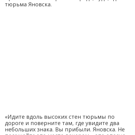
тюрьма Яновска.
«Идите вдоль высоких стен тюрьмы по
дороге и поверните там, где увидите два
небольших знака. Вы прибыли. Яновска. Не