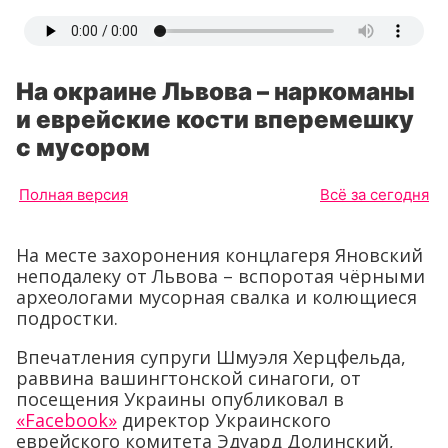
На окраине Львова – наркоманы
и еврейские кости вперемешку
с мусором
Полная версия
Всё за сегодня
На месте захоронения концлагеря Яновский
неподалеку от Львова – вспоротая чёрными
археологами мусорная свалка и колющиеся
подростки.
Впечатления супруги Шмуэля Херцфельда,
раввина вашингтонской синагоги, от
посещения Украины опубликовал в
«Facebook»
директор Украинского
еврейского комитета Эдуард Долинский,