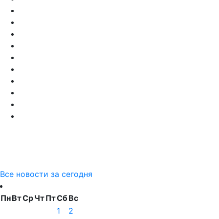
Все новости за сегодня
Пн
Вт
Ср
Чт
Пт
Сб
Вс
1
2