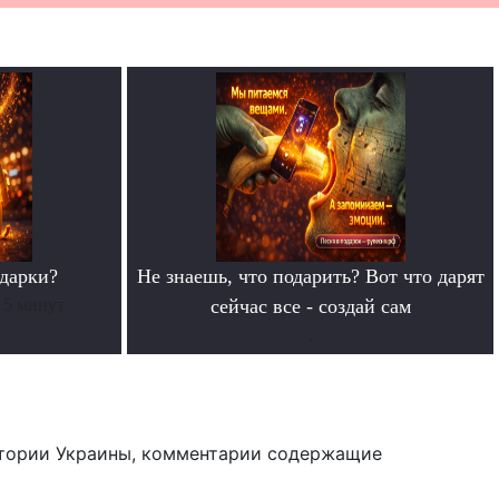
дарки?
Не знаешь, что подарить? Вот что дарят
 5 минут
сейчас все - создай сам
.
тории Украины, комментарии содержащие