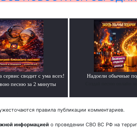
а сервис сводит с ума всех!
Надоели обычные по
свою песню за 2 минуты
Создай песню онлайн за
.
ужесточаются правила публикации комментариев.
ожной информацией
о проведении СВО ВС РФ на терри