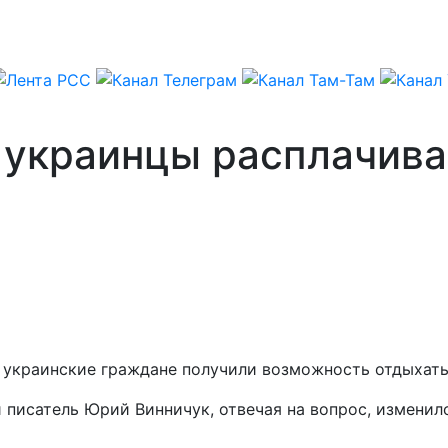
и украинцы расплачив
украинские граждане получили возможность отдыхать 
й писатель Юрий Винничук, отвечая на вопрос, изменил