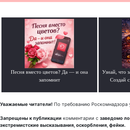
Песня вместо цветов? Да — и она
Узнай, что з
запомнит
Создай 
.
Уважаемые читатели!
По требованию Роскомнадзора 
Запрещены к публикации
комментарии с
заведомо л
экстремистские высказывания, оскорбления, фейки.