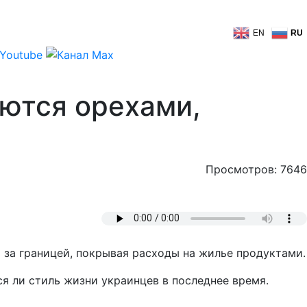
EN
RU
аются орехами,
Просмотров: 7646
за границей, покрывая расходы на жилье продуктами.
ся ли стиль жизни украинцев в последнее время.