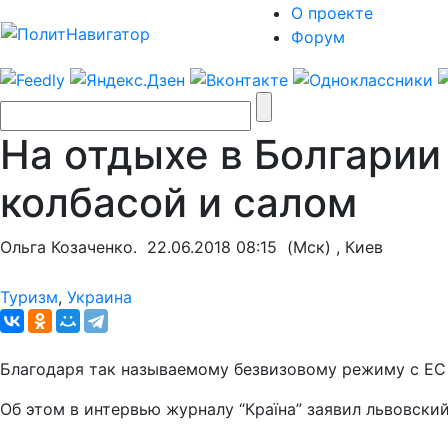
О проекте
Форум
На отдыхе в Болгари
колбасой и салом
Ольга Козаченко.
22.06.2018 08:15
(Мск) , Киев
Туризм
,
Украина
Благодаря так называемому безвизовому режиму с ЕС 
Об этом в интервью журналу “Країна” заявил львовски