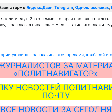
Навигатор» в
Яндекс.Дзен
,
Telegram
,
Одноклассниках
,
ие люди и едут. Знаю семью, которая постоянно отдыха
, – рассказал писатель. – А есть такие, что скажи ему: 
гарии украинцы расплачиваются орехами, колбасой и 
ЖУРНАЛИСТОВ ЗА МАТЕРИ
«ПОЛИТНАВИГАТОР»
ЛКУ НОВОСТЕЙ ПОЛИТНАВИ
ПОЧТУ
ВСЕ НОВОСТИ ЗА СЕГОДНЯ