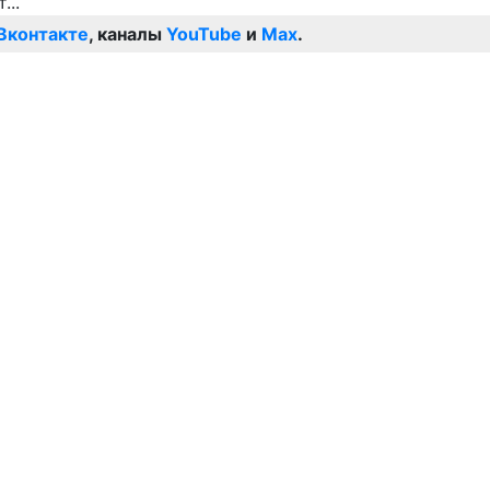
Вконтакте
, каналы
YouTube
и
Max
.