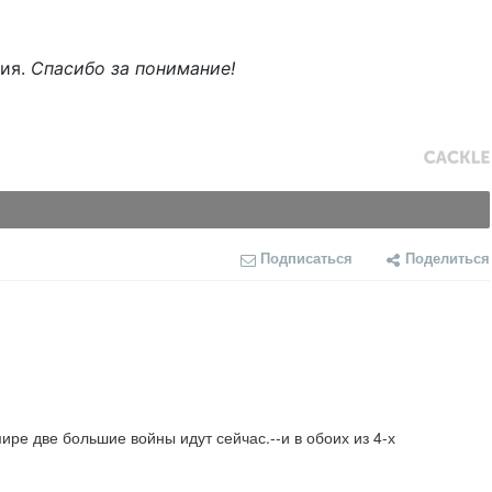
ния.
Спасибо за понимание!
Подписаться
Поделиться
ире две большие войны идут сейчас.--и в обоих из 4-х 