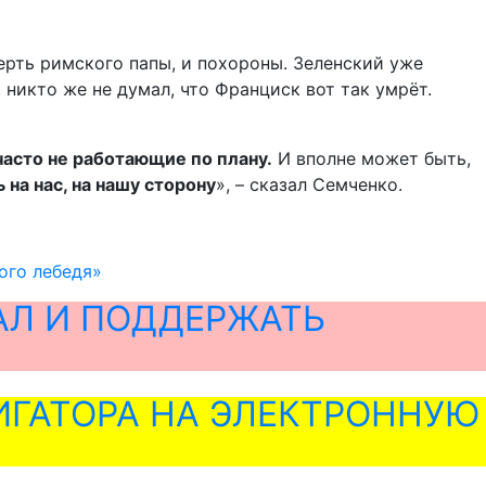
рть римского папы, и похороны. Зеленский уже
 никто же не думал, что Франциск вот так умрёт.
асто не работающие по плану.
И вполне может быть,
на нас, на нашу сторону
», – сказал Семченко.
ого лебедя»
АЛ И ПОДДЕРЖАТЬ
ГАТОРА НА ЭЛЕКТРОННУЮ