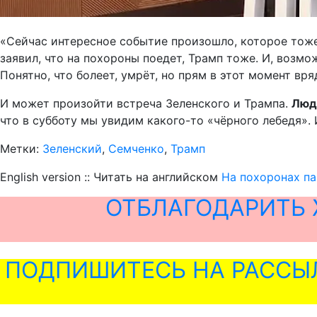
«Сейчас интересное событие произошло, которое тоже
заявил, что на похороны поедет, Трамп тоже. И, возмо
Понятно, что болеет, умрёт, но прям в этот момент вря
И может произойти встреча Зеленского и Трампа.
Люд
что в субботу мы увидим какого-то «чёрного лебедя». 
Метки:
Зеленский
,
Семченко
,
Трамп
English version :: Читать на английском
На похоронах па
ОТБЛАГОДАРИТЬ 
ПОДПИШИТЕСЬ НА РАССЫ