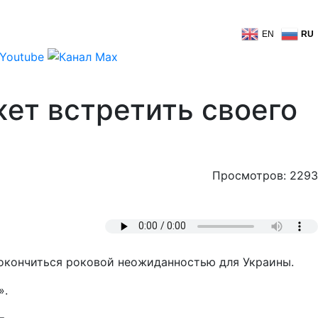
EN
RU
ет встретить своего
Просмотров: 2293
 окончиться роковой неожиданностью для Украины.
».