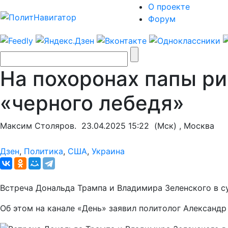
О проекте
Форум
На похоронах папы ри
«черного лебедя»
Максим Столяров.
23.04.2025 15:22
(Мск) , Москва
Дзен
,
Политика
,
США
,
Украина
Встреча Дональда Трампа и Владимира Зеленского в 
Об этом на канале «День» заявил политолог Александ