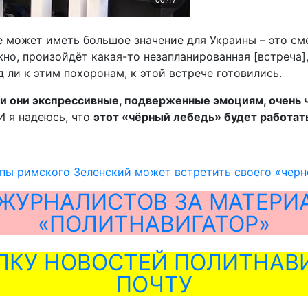
 может иметь большое значение для Украины – это сме
жно, произойдёт какая-то незапланированная [встреча],
д ли к этим похоронам, к этой встрече готовились.
и они экспрессивные, подверженные эмоциям, очень ч
И я надеюсь, что
этот «чёрный лебедь» будет работать 
пы римского Зеленский может встретить своего «черн
ЖУРНАЛИСТОВ ЗА МАТЕРИ
«ПОЛИТНАВИГАТОР»
ЛКУ НОВОСТЕЙ ПОЛИТНАВИ
ПОЧТУ