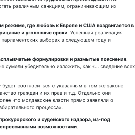
ергать различным санкциям, ограничивающим их
м режиме, где любовь к Европе и США воздвигается в
рицание и уголовные сроки
. Успешная реализация
х парламентских выборах в следующем году и
 расплывчатые формулировки и размытые пояснения
.
е сумели убедительно изложить, как «… сведение всех
 будет соотноситься с указанным в том же законе
нство граждан и их прав и т.д. Отдельно они
олее что молдавские власти прямо заявляли о
збирательного процесса».
рокурорского и судейского надзора, из-под
 репрессивными возможностями
.