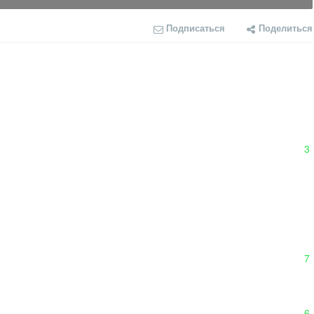
Подписаться
Поделиться
3
7
6