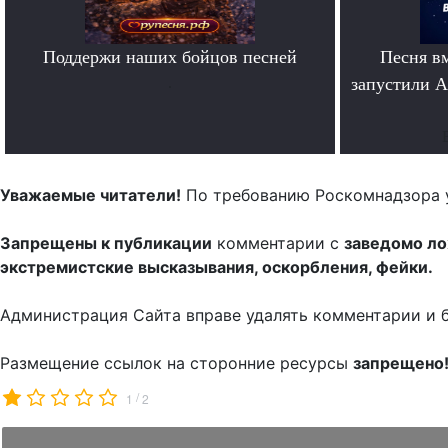
Поддержи наших бойцов песней
Песня в
.
запустили A
Уважаемые читатели!
По требованию Роскомнадзора 
Запрещены к публикации
комментарии с
заведомо л
экстремистские высказывания, оскорбления, фейки.
Администрация Сайта вправе удалять комментарии и 
Размещение ссылок на сторонние ресурсы
запрещено
/
1
2