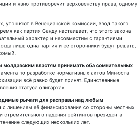
иции и явно противоречит верховенству права, одному
, уточняют в Венецианской комиссии, ввод такого
емя как партия Санду настаивает, что этого закона
рательный характер и несовместим с гарантиями
огда лишь одна партия и её сторонники будут решать,
сомый.
и молдавским властям принимать оба сомнительных
ртамента по разработке нормативных актов Минюста
рхизации всё равно будет принят. Единственные
вления статуса олигарха».
ходимые рычаги для расправы над любым
 и с лишением её финансирования со стороны местных
 и стремительного падения рейтингов президента
 течение следующих нескольких лет.