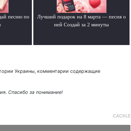
дай песню по
Лучший подарок на 8 марта — песня о
и
ней Создай за 2 минуты
.
тории Украины, комментарии содержащие
ния.
Спасибо за понимание!