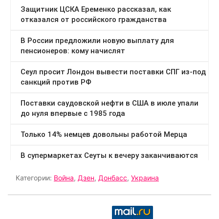
Категории:
Война
,
Дзен
,
Донбасс
,
Украина