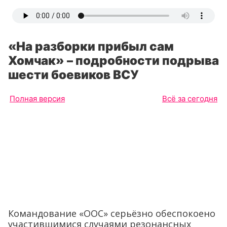
«На разборки прибыл сам
Хомчак» – подробности подрыва
шести боевиков ВСУ
Полная версия
Всё за сегодня
Командование «ООС» серьёзно обеспокоено
участившимися случаями резонансных