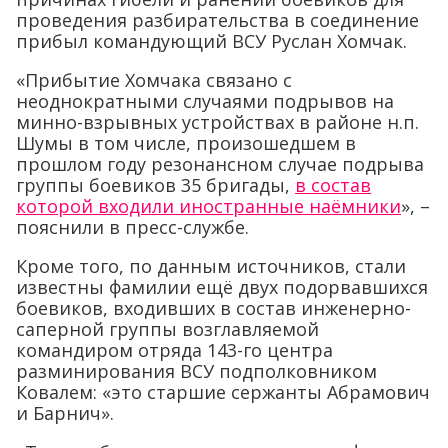
проведения разбирательства в соединение
прибыл командующий ВСУ Руслан Хомчак.
«Прибытие Хомчака связано с
неоднократными случаями подрывов на
минно-взрывных устройствах в районе н.п.
Шумы в том числе, произошедшем в
прошлом году резонансном случае подрыва
группы боевиков 35 бригады,
в состав
которой входили иностранные наёмники
», –
пояснили в пресс-службе.
Кроме того, по данным источников, стали
известны фамилии ещё двух подорвавшихся
боевиков, входивших в состав инженерно-
саперной группы возглавляемой
командиром отряда 143-го центра
разминирования ВСУ подполковником
Ковалем: «это старшие сержанты Абрамович
и Барнич».