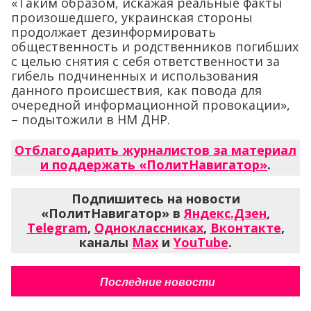
«Таким образом, искажая реальные факты
произошедшего, украинская стороны
продолжает дезинформировать
общественность и родственников погибших
с целью снятия с себя ответственности за
гибель подчиненных и использования
данного происшествия, как повода для
очередной информационной провокации»,
– подытожили в НМ ДНР.
Отблагодарить журналистов за материал
и поддержать «ПолитНавигатор»
.
Подпишитесь на новости
«ПолитНавигатор» в
Яндекс.Дзен
,
Telegram
,
Одноклассниках
,
Вконтакте
,
каналы
Max
и
YouTube
.
Последние новости