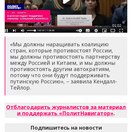
«Мы должны наращивать коалицию
стран, которые противостоят России,
мы должны противостоять партнерству
между Россией и Китаем, и мы должны
противостоять другим автократиям,
потому что они будут поддерживать
путинскую Россию», – заявила Кендалл-
Тейлор.
Отблагодарить журналистов за материал
и поддержать «ПолитНавигатор»
.
Подпишитесь на новости