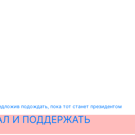
едложив подождать, пока тот станет президентом
АЛ И ПОДДЕРЖАТЬ