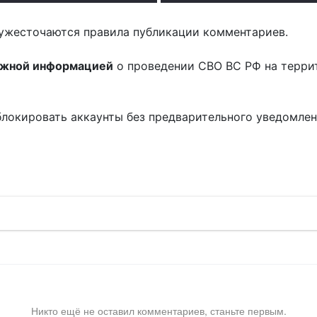
ужесточаются правила публикации комментариев.
ожной информацией
о проведении СВО ВС РФ на терри
блокировать аккаунты без предварительного уведомле
!
Никто ещё не оставил комментариев, станьте первым.