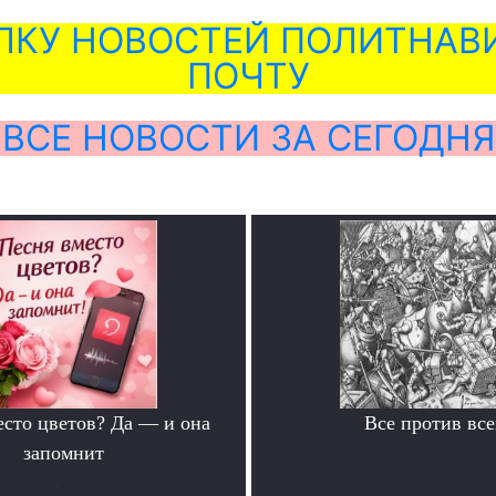
ЛКУ НОВОСТЕЙ ПОЛИТНАВИ
ПОЧТУ
ВСЕ НОВОСТИ ЗА СЕГОДНЯ
есто цветов? Да — и она
Все против все
запомнит
.
.