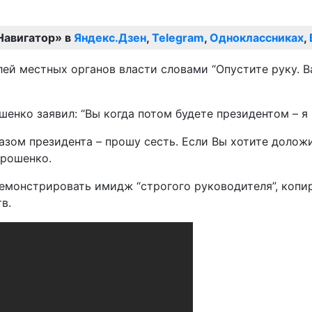
Навигатор» в
Яндекс.Дзен
,
Telegram
,
Одноклассниках
,
лей местных органов власти словами “Опустите руку. 
шенко заявил: “Вы когда потом будете президентом – я
указом президента – прошу сесть. Если Вы хотите доло
орошенко.
емонстрировать имидж “строгого руководителя”, копи
в.