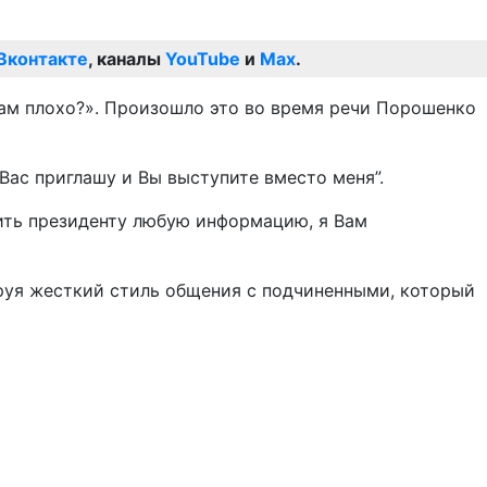
Вконтакте
, каналы
YouTube
и
Max
.
Вам плохо?». Произошло это во время речи Порошенко
 Вас приглашу и Вы выступите вместо меня”.
жить президенту любую информацию, я Вам
руя жесткий стиль общения с подчиненными, который