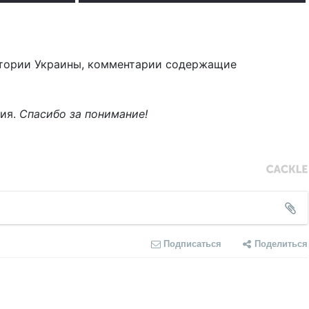
тории Украины, комментарии содержащие
ния.
Спасибо за понимание!
Подписаться
Поделиться